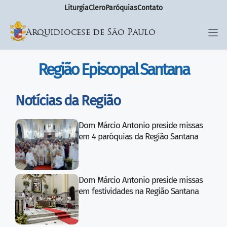
Liturgia
Clero
Paróquias
Contato
Arquidiocese de São Paulo
Região Episcopal Santana
Notícias da Região
Dom Márcio Antonio preside missas
em 4 paróquias da Região Santana
Dom Márcio Antonio preside missas
em festividades na Região Santana