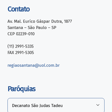
Contato
Av. Mal. Euríco Gáspar Dutra, 1877
Santana – São Paulo – SP
CEP 02239-010
(11) 2991-5335
FAX 2991-5305
regiaosantana@uol.com.br
Paróquias
Decanato São Judas Tadeu