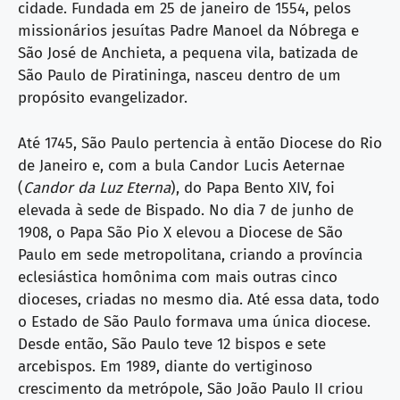
cidade. Fundada em 25 de janeiro de 1554, pelos
missionários jesuítas Padre Manoel da Nóbrega e
São José de Anchieta, a pequena vila, batizada de
São Paulo de Piratininga, nasceu dentro de um
propósito evangelizador.
Até 1745, São Paulo pertencia à então Diocese do Rio
de Janeiro e, com a bula Candor Lucis Aeternae
(
Candor da Luz Eterna
), do Papa Bento XIV, foi
elevada à sede de Bispado. No dia 7 de junho de
1908, o Papa São Pio X elevou a Diocese de São
Paulo em sede metropolitana, criando a província
eclesiástica homônima com mais outras cinco
dioceses, criadas no mesmo dia. Até essa data, todo
o Estado de São Paulo formava uma única diocese.
Desde então, São Paulo teve 12 bispos e sete
arcebispos. Em 1989, diante do vertiginoso
crescimento da metrópole, São João Paulo II criou