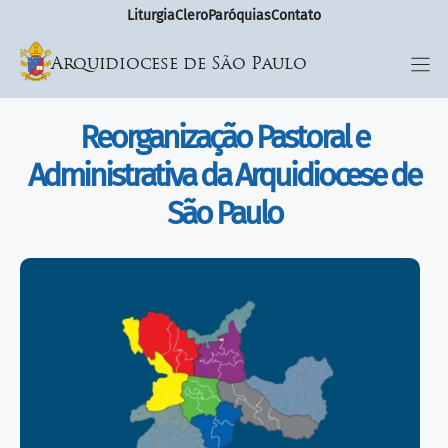
Liturgia
Clero
Paróquias
Contato
Arquidiocese de São Paulo
Reorganização Pastoral e
Administrativa da Arquidiocese de
São Paulo