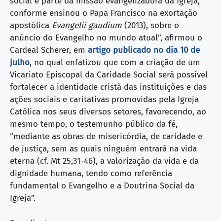
social é parte da missão evangelizadora da Igreja,
conforme ensinou o Papa Francisco na exortação
apostólica
Evangelii gaudium
(2013), sobre o
anúncio do Evangelho no mundo atual”, afirmou o
Cardeal Scherer, em
artigo publicado no dia 10 de
julho
, no qual enfatizou que com a criação de um
Vicariato Episcopal da Caridade Social será possível
fortalecer a identidade cristã das instituições e das
ações sociais e caritativas promovidas pela Igreja
Católica nos seus diversos setores, favorecendo, ao
mesmo tempo, o testemunho público da fé,
“mediante as obras de misericórdia, de caridade e
de justiça, sem as quais ninguém entrará na vida
eterna (cf. Mt 25,31-46), a valorização da vida e da
dignidade humana, tendo como referência
fundamental o Evangelho e a Doutrina Social da
Igreja”.