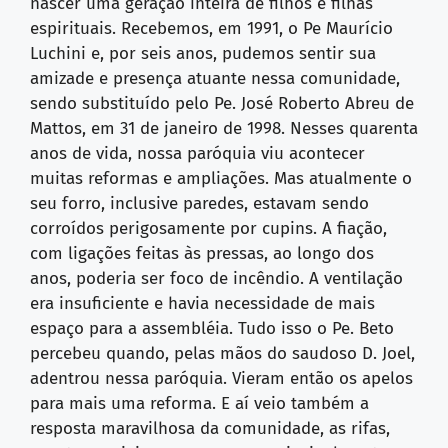
nascer uma geração inteira de filhos e filhas
espirituais. Recebemos, em 1991, o Pe Maurício
Luchini e, por seis anos, pudemos sentir sua
amizade e presença atuante nessa comunidade,
sendo substituído pelo Pe. José Roberto Abreu de
Mattos, em 31 de janeiro de 1998. Nesses quarenta
anos de vida, nossa paróquia viu acontecer
muitas reformas e ampliações. Mas atualmente o
seu forro, inclusive paredes, estavam sendo
corroídos perigosamente por cupins. A fiação,
com ligações feitas às pressas, ao longo dos
anos, poderia ser foco de incêndio. A ventilação
era insuficiente e havia necessidade de mais
espaço para a assembléia. Tudo isso o Pe. Beto
percebeu quando, pelas mãos do saudoso D. Joel,
adentrou nessa paróquia. Vieram então os apelos
para mais uma reforma. E aí veio também a
resposta maravilhosa da comunidade, as rifas,