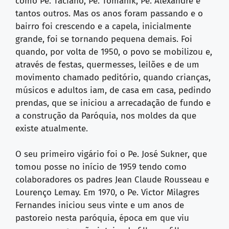
como Pe. Taciano, Pe. Tomanik, Pe. Alexandre e
tantos outros. Mas os anos foram passando e o
bairro foi crescendo e a capela, inicialmente
grande, foi se tornando pequena demais. Foi
quando, por volta de 1950, o povo se mobilizou e,
através de festas, quermesses, leilões e de um
movimento chamado peditório, quando crianças,
músicos e adultos iam, de casa em casa, pedindo
prendas, que se iniciou a arrecadação de fundo e
a construção da Paróquia, nos moldes da que
existe atualmente.
O seu primeiro vigário foi o Pe. José Sukner, que
tomou posse no início de 1959 tendo como
colaboradores os padres Jean Claude Rousseau e
Lourenço Lemay. Em 1970, o Pe. Victor Milagres
Fernandes iniciou seus vinte e um anos de
pastoreio nesta paróquia, época em que viu