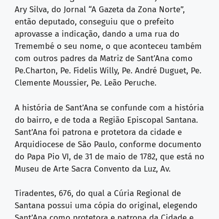
Ary Silva, do Jornal “A Gazeta da Zona Norte”,
então deputado, conseguiu que o prefeito
aprovasse a indicação, dando a uma rua do
Tremembé o seu nome, o que aconteceu também
com outros padres da Matriz de Sant’Ana como
Pe.Charton, Pe. Fidelis Willy, Pe. André Duguet, Pe.
Clemente Moussier, Pe. Leão Peruche.
A história de Sant’Ana se confunde com a história
do bairro, e de toda a Região Episcopal Santana.
Sant’Ana foi patrona e protetora da cidade e
Arquidiocese de São Paulo, conforme documento
do Papa Pio VI, de 31 de maio de 1782, que está no
Museu de Arte Sacra Convento da Luz, Av.
Tiradentes, 676, do qual a Cúria Regional de
Santana possui uma cópia do original, elegendo
Sant’Ana como protetora e patrona da Cidade e