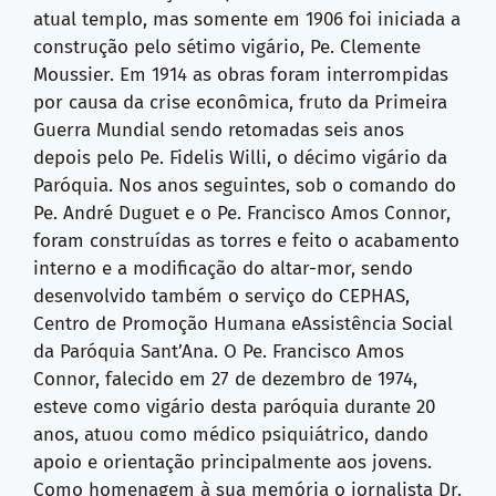
atual templo, mas somente em 1906 foi iniciada a
construção pelo sétimo vigário, Pe. Clemente
Moussier. Em 1914 as obras foram interrompidas
por causa da crise econômica, fruto da Primeira
Guerra Mundial sendo retomadas seis anos
depois pelo Pe. Fidelis Willi, o décimo vigário da
Paróquia. Nos anos seguintes, sob o comando do
Pe. André Duguet e o Pe. Francisco Amos Connor,
foram construídas as torres e feito o acabamento
interno e a modificação do altar-mor, sendo
desenvolvido também o serviço do CEPHAS,
Centro de Promoção Humana eAssistência Social
da Paróquia Sant’Ana. O Pe. Francisco Amos
Connor, falecido em 27 de dezembro de 1974,
esteve como vigário desta paróquia durante 20
anos, atuou como médico psiquiátrico, dando
apoio e orientação principalmente aos jovens.
Como homenagem à sua memória o jornalista Dr.