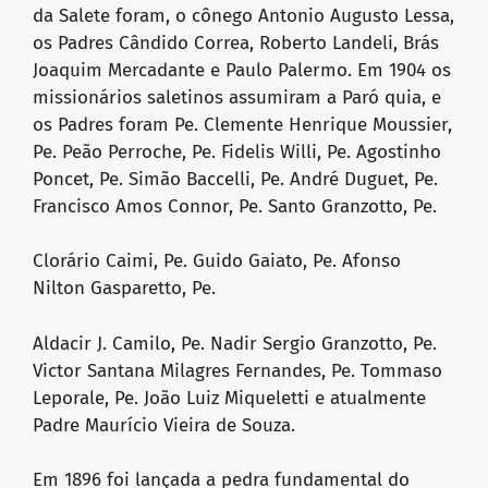
da Salete foram, o cônego Antonio Augusto Lessa,
os Padres Cândido Correa, Roberto Landeli, Brás
Joaquim Mercadante e Paulo Palermo. Em 1904 os
missionários saletinos assumiram a Paró quia, e
os Padres foram Pe. Clemente Henrique Moussier,
Pe. Peão Perroche, Pe. Fidelis Willi, Pe. Agostinho
Poncet, Pe. Simão Baccelli, Pe. André Duguet, Pe.
Francisco Amos Connor, Pe. Santo Granzotto, Pe.
Clorário Caimi, Pe. Guido Gaiato, Pe. Afonso
Nilton Gasparetto, Pe.
Aldacir J. Camilo, Pe. Nadir Sergio Granzotto, Pe.
Victor Santana Milagres Fernandes, Pe. Tommaso
Leporale, Pe. João Luiz Miqueletti e atualmente
Padre Maurício Vieira de Souza.
Em 1896 foi lançada a pedra fundamental do