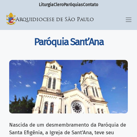
Liturgia
Clero
Paróquias
Contato
Arquidiocese de São Paulo
Paróquia Sant’Ana
Nascida de um desmembramento da Paróquia de
Santa Efigênia, a Igreja de Sant’Ana, teve seu