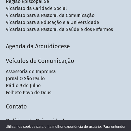
Região Episcopal Sé
Vicariato da Caridade Social
Vicariato para a Pastoral da Comunicação
Vicariato para a Educação e a Universidade
Vicariato para a Pastoral da Saúde e dos Enfermos
Agenda da Arquidiocese
Veículos de Comunicação
Assessoria de Imprensa
Jornal O São Paulo
Rádio 9 de Julho
Folheto Povo de Deus
Contato
Política de Privacidade
Utilizamos cookies para uma melhor experiência de usuário. Para entender