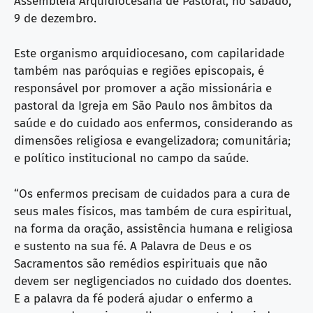
Assembleia Arquidiocesana de Pastoral, no sábado,
9 de dezembro.
Este organismo arquidiocesano, com capilaridade
também nas paróquias e regiões episcopais, é
responsável por promover a ação missionária e
pastoral da Igreja em São Paulo nos âmbitos da
saúde e do cuidado aos enfermos, considerando as
dimensões religiosa e evangelizadora; comunitária;
e político institucional no campo da saúde.
“Os enfermos precisam de cuidados para a cura de
seus males físicos, mas também de cura espiritual,
na forma da oração, assistência humana e religiosa
e sustento na sua fé. A Palavra de Deus e os
Sacramentos são remédios espirituais que não
devem ser negligenciados no cuida­do dos doentes.
E a palavra da fé poderá ajudar o enfermo a