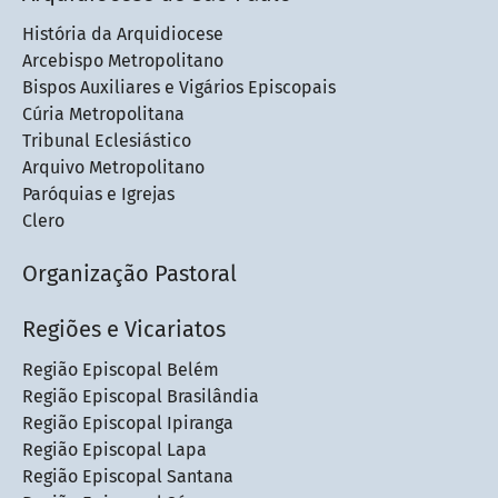
História da Arquidiocese
Arcebispo Metropolitano
Bispos Auxiliares e Vigários Episcopais
Cúria Metropolitana
Tribunal Eclesiástico
Arquivo Metropolitano
Paróquias e Igrejas
Clero
Organização Pastoral
Regiões e Vicariatos
Região Episcopal Belém
Região Episcopal Brasilândia
Região Episcopal Ipiranga
Região Episcopal Lapa
Região Episcopal Santana