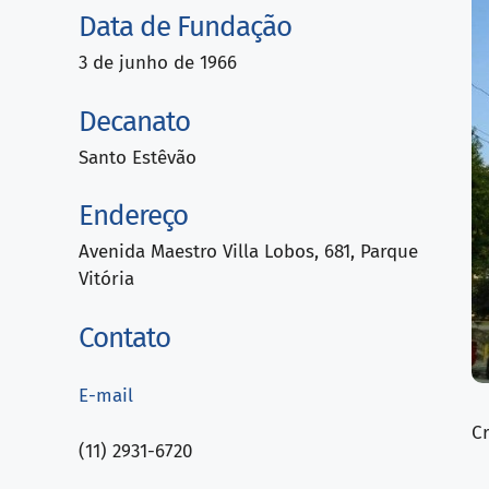
Data de Fundação
3 de junho de 1966
Decanato
Santo Estêvão
Endereço
Avenida Maestro Villa Lobos, 681, Parque
Vitória
Contato
E-mail
C
(11) 2931-6720