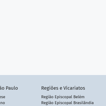
ão Paulo
Regiões e Vicariatos
ese
Região Episcopal Belém
ano
Região Episcopal Brasilândia