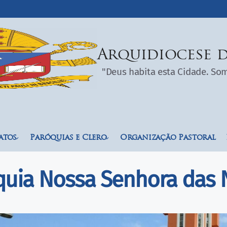
Arquidiocese d
"Deus habita esta Cidade. S
atos
Paróquias e Clero
Organização Pastoral
quia Nossa Senhora das 