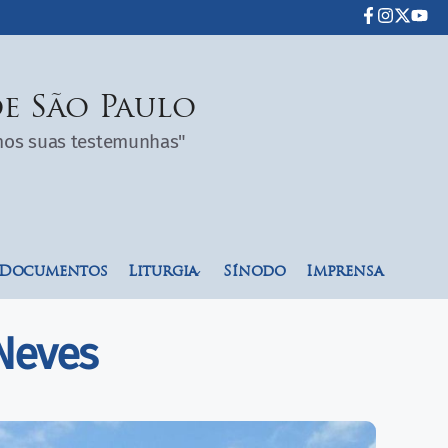
e São Paulo
omos suas testemunhas"
Documentos
Liturgia
Sínodo
Imprensa
Neves