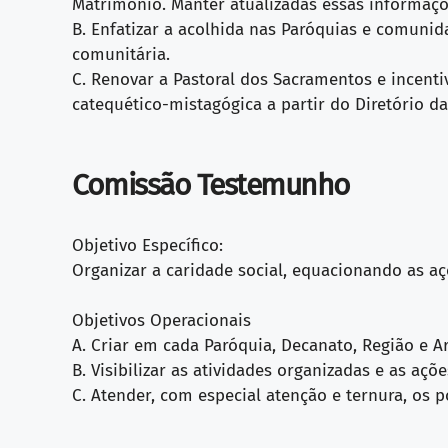
Matrimônio. Manter atualizadas essas informaçõ
B. Enfatizar a acolhida nas Paróquias e comunid
comunitária.
C. Renovar a Pastoral dos Sacramentos e incen
catequético-mistagógica a partir do Diretório d
Comissão Testemunho
Objetivo Específico:
Organizar a caridade social, equacionando as aç
Objetivos Operacionais
A. Criar em cada Paróquia, Decanato, Região e A
B. Visibilizar as atividades organizadas e as aç
C. Atender, com especial atenção e ternura, os 