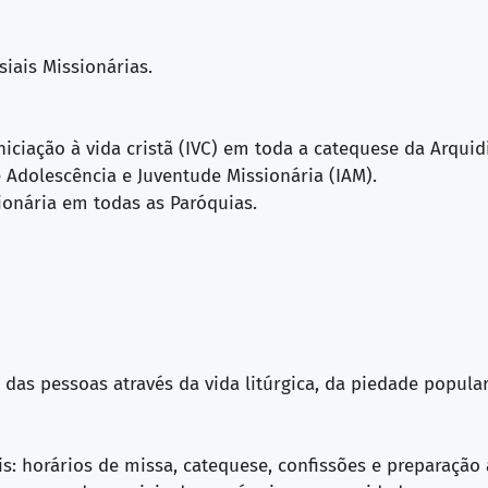
iais Missionárias.
niciação à vida cristã (IVC) em toda a catequese da Arquid
e Adolescência e Juventude Missionária (IAM).
ionária em todas as Paróquias.
 das pessoas através da vida litúrgica, da piedade popular 
ais: horários de missa, catequese, confissões e preparaçã