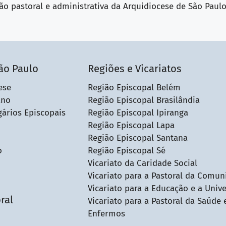
o pastoral e administrativa da Arquidiocese de São Paul
ão Paulo
Regiões e Vicariatos
ese
Região Episcopal Belém
ano
Região Episcopal Brasilândia
gários Episcopais
Região Episcopal Ipiranga
Região Episcopal Lapa
Região Episcopal Santana
o
Região Episcopal Sé
Vicariato da Caridade Social
Vicariato para a Pastoral da Comun
Vicariato para a Educação e a Univ
ral
Vicariato para a Pastoral da Saúde 
Enfermos