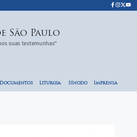
e São Paulo
omos suas testemunhas"
Documentos
Liturgia
Sínodo
Imprensa