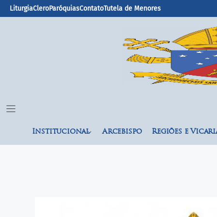
Liturgia
Clero
Paróquias
Contato
Tutela de Menores
Institucional
Arcebispo
Regiões e Vicari