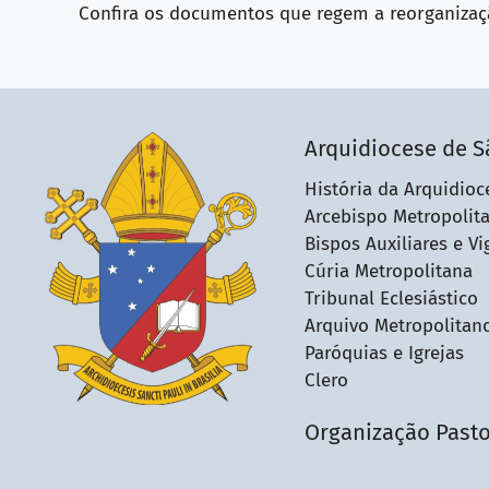
Confira os documentos que regem a reorganizaçã
Arquidiocese de S
História da Arquidioc
Arcebispo Metropolit
Bispos Auxiliares e Vi
Cúria Metropolitana
Tribunal Eclesiástico
Arquivo Metropolitan
Paróquias e Igrejas
Clero
Organização Pasto