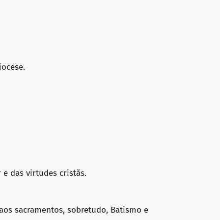
iocese.
e das virtudes cristãs.
o aos sacramentos, sobretudo, Batismo e