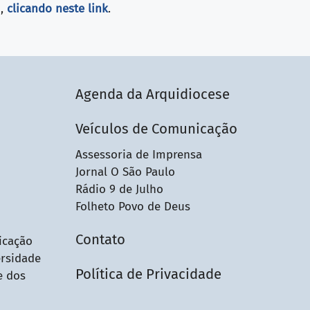
o,
clicando neste link
.
Agenda da Arquidiocese
Veículos de Comunicação
Assessoria de Imprensa
Jornal O São Paulo
Rádio 9 de Julho
Folheto Povo de Deus
Contato
icação
ersidade
Política de Privacidade
e dos