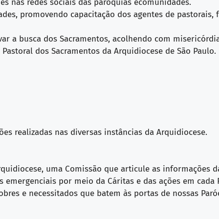
es nas redes sociais das paróquias ecomunidades.
ades, promovendo capacitação dos agentes de pastorais, f
tivar a busca dos Sacramentos, acolhendo com misericórd
a Pastoral dos Sacramentos da Arquidiocese de São Paulo.
ões realizadas nas diversas instâncias da Arquidiocese.
rquidiocese, uma Comissão que articule as informações da
ões emergenciais por meio da Cáritas e das ações em cada 
pobres e necessitados que batem às portas de nossas Paró