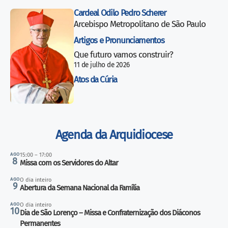
Cardeal Odilo Pedro Scherer
Arcebispo Metropolitano de São Paulo
Artigos e Pronunciamentos
Que futuro vamos construir?
11 de julho de 2026
Atos da Cúria
Agenda da Arquidiocese
AGO
15:00 – 17:00
8
Missa com os Servidores do Altar
AGO
O dia inteiro
9
Abertura da Semana Nacional da Família
AGO
O dia inteiro
10
Dia de São Lorenço – Missa e Confraternização dos Diáconos
Permanentes