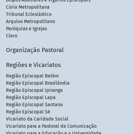
Cúria Metropolitana
Tribunal Eclesiástico
Arquivo Metropolitano
Paróquias e Igrejas
Clero
Organização Pastoral
Regiões e Vicariatos
Região Episcopal Belém
Região Episcopal Brasilândia
Região Episcopal Ipiranga
Região Episcopal Lapa
Região Episcopal Santana
Região Episcopal Sé
Vicariato da Caridade Social
Vicariato para a Pastoral da Comunicação
Vicariato para a Educação e a Universidade