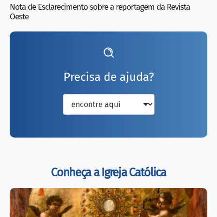
Nota de Esclarecimento sobre a reportagem da Revista
Oeste
Precisa de ajuda?
encontre aqui
Conheça a Igreja Católica