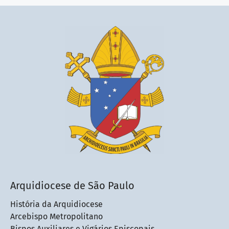
Arquidiocese de São Paulo
História da Arquidiocese
Arcebispo Metropolitano
Bispos Auxiliares e Vigários Episcopais