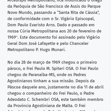
Arcebispo Metropolitano, fica modificado o orago
da Paróquia de São Francisco de Assis do Parque
Novo Mundo, passando a “Santa Rita de Cássia”,
de conformidade com o Sr. Vigário Episcopal,
Dom Paulo Evaristo Arns. Dado e passado em
nossa Cúria Metropolitana aos 20 de fevereiro de
1969″. Este documento foi assinado pelo Vigário
Geral Dom José Lafayette e pelo Chanceler
Metropolitano P. Hugo Munari.
No dia 28 de março de 1969 chegou o primeiro
pároco, o Frei Paulo M. Spiteri OSA. O Frei Paulo
chegou de Paranaíba-MS, onde os Padres
Agostinianos tinham a sua missão. Depois da
Páscoa daquele ano, justamente no dia 11 de abril
chegou o companheiro do Frei Paulo, o Padre
Adeodato C. Schembri OSA, este também membro
da Província Agostiniana de Malta. O Frei