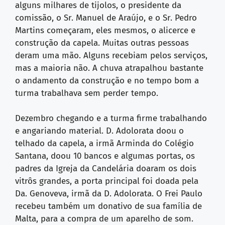
alguns milhares de tijolos, o presidente da
comissão, o Sr. Manuel de Araújo, e o Sr. Pedro
Martins começaram, eles mesmos, o alicerce e
construção da capela. Muitas outras pessoas
deram uma mão. Alguns recebiam pelos serviços,
mas a maioria não. A chuva atrapalhou bastante
o andamento da construção e no tempo bom a
turma trabalhava sem perder tempo.
Dezembro chegando e a turma firme trabalhando
e angariando material. D. Adolorata doou o
telhado da capela, a irmã Arminda do Colégio
Santana, doou 10 bancos e algumas portas, os
padres da Igreja da Candelária doaram os dois
vitrôs grandes, a porta principal foi doada pela
Da. Genoveva, irmã da D. Adolorata. O Frei Paulo
recebeu também um donativo de sua família de
Malta, para a compra de um aparelho de som.