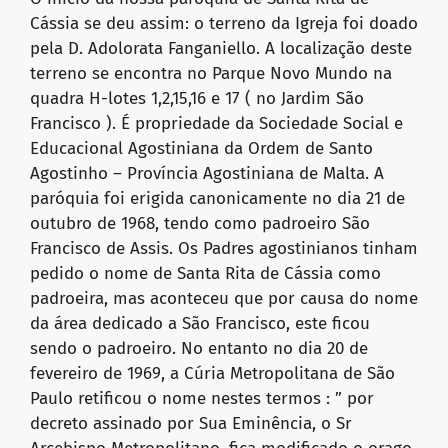
Cássia se deu assim: o terreno da Igreja foi doado
pela D. Adolorata Fanganiello. A localização deste
terreno se encontra no Parque Novo Mundo na
quadra H-lotes 1,2,15,16 e 17 ( no Jardim São
Francisco ). É propriedade da Sociedade Social e
Educacional Agostiniana da Ordem de Santo
Agostinho – Província Agostiniana de Malta. A
paróquia foi erigida canonicamente no dia 21 de
outubro de 1968, tendo como padroeiro São
Francisco de Assis. Os Padres agostinianos tinham
pedido o nome de Santa Rita de Cássia como
padroeira, mas aconteceu que por causa do nome
da área dedicado a São Francisco, este ficou
sendo o padroeiro. No entanto no dia 20 de
fevereiro de 1969, a Cúria Metropolitana de São
Paulo retificou o nome nestes termos : ” por
decreto assinado por Sua Eminência, o Sr