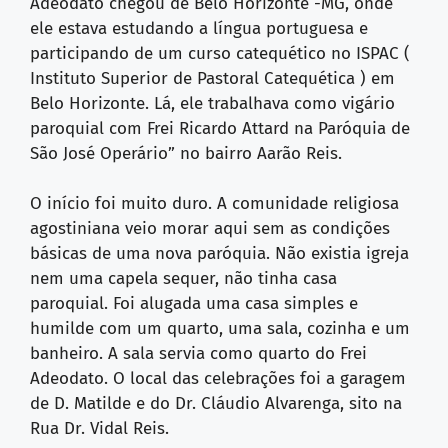
Adeodato chegou de Belo Horizonte -MG, onde
ele estava estudando a língua portuguesa e
participando de um curso catequético no ISPAC (
Instituto Superior de Pastoral Catequética ) em
Belo Horizonte. Lá, ele trabalhava como vigário
paroquial com Frei Ricardo Attard na Paróquia de
São José Operário” no bairro Aarão Reis.
O início foi muito duro. A comunidade religiosa
agostiniana veio morar aqui sem as condições
básicas de uma nova paróquia. Não existia igreja
nem uma capela sequer, não tinha casa
paroquial. Foi alugada uma casa simples e
humilde com um quarto, uma sala, cozinha e um
banheiro. A sala servia como quarto do Frei
Adeodato. O local das celebrações foi a garagem
de D. Matilde e do Dr. Cláudio Alvarenga, sito na
Rua Dr. Vidal Reis.