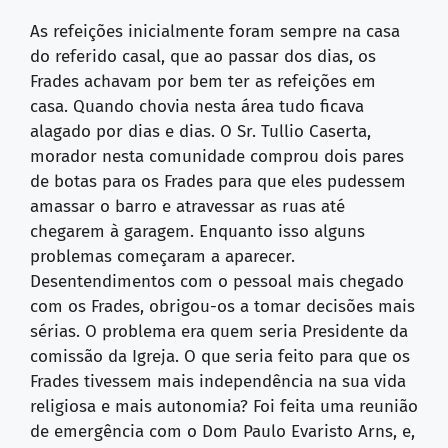
As refeições inicialmente foram sempre na casa
do referido casal, que ao passar dos dias, os
Frades achavam por bem ter as refeições em
casa. Quando chovia nesta área tudo ficava
alagado por dias e dias. O Sr. Tullio Caserta,
morador nesta comunidade comprou dois pares
de botas para os Frades para que eles pudessem
amassar o barro e atravessar as ruas até
chegarem à garagem. Enquanto isso alguns
problemas começaram a aparecer.
Desentendimentos com o pessoal mais chegado
com os Frades, obrigou-os a tomar decisões mais
sérias. O problema era quem seria Presidente da
comissão da Igreja. O que seria feito para que os
Frades tivessem mais independência na sua vida
religiosa e mais autonomia? Foi feita uma reunião
de emergência com o Dom Paulo Evaristo Arns, e,