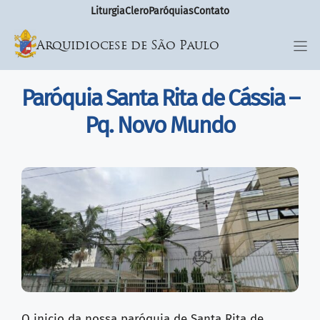
Liturgia
Clero
Paróquias
Contato
Arquidiocese de São Paulo
Paróquia Santa Rita de Cássia –
Pq. Novo Mundo
O inicio da nossa paróquia de Santa Rita de