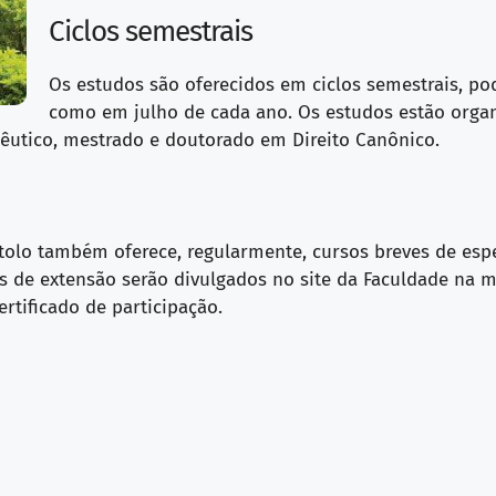
Ciclos semestrais
Os estudos são oferecidos em ciclos semestrais, po
como em julho de cada ano. Os estudos estão organ
êutico, mestrado e doutorado em Direito Canônico.
tolo também oferece, regularmente, cursos breves de espe
os de extensão serão divulgados no site da Faculdade na m
ertificado de participação.