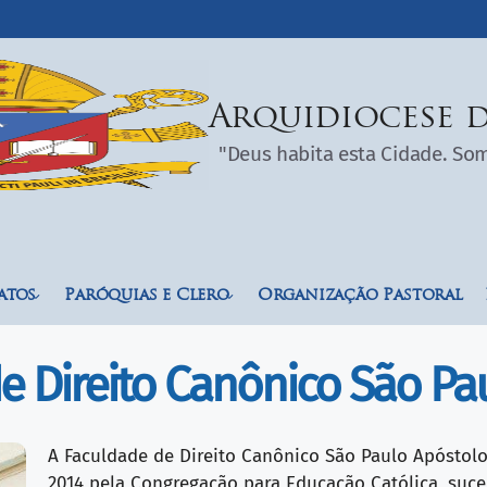
Arquidiocese d
"Deus habita esta Cidade. S
atos
Paróquias e Clero
Organização Pastoral
e Direito Canônico São Pa
A Faculdade de Direito Canônico São Paulo Apóstolo,
2014 pela Congregação para Educação Católica, suce