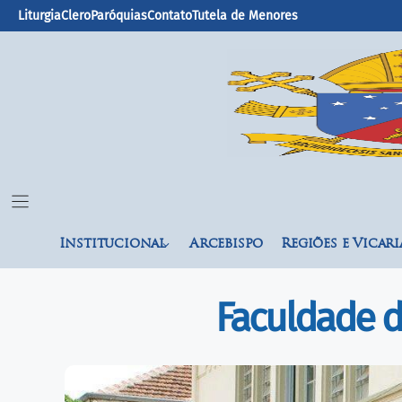
Liturgia
Clero
Paróquias
Contato
Tutela de Menores
Institucional
Arcebispo
Regiões e Vicari
Faculdade d