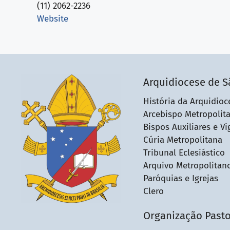
(11) 2062-2236
Website
Arquidiocese de S
História da Arquidioc
Arcebispo Metropolit
Bispos Auxiliares e Vi
Cúria Metropolitana
Tribunal Eclesiástico
Arquivo Metropolitan
Paróquias e Igrejas
Clero
Organização Pasto