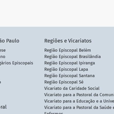
ão Paulo
Regiões e Vicariatos
ese
Região Episcopal Belém
ano
Região Episcopal Brasilândia
gários Episcopais
Região Episcopal Ipiranga
Região Episcopal Lapa
Região Episcopal Santana
o
Região Episcopal Sé
Vicariato da Caridade Social
Vicariato para a Pastoral da Comun
Vicariato para a Educação e a Univ
ral
Vicariato para a Pastoral da Saúde 
Enfermos