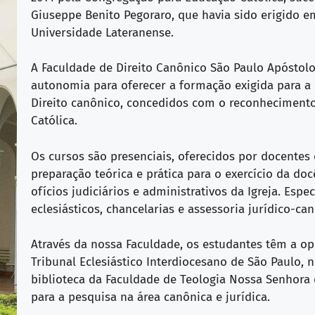
Giuseppe Benito Pegoraro, que havia sido erigido em
Universidade Lateranense.
A Faculdade de Direito Canônico São Paulo Apóstolo
autonomia para oferecer a formação exigida para 
Direito canônico, concedidos com o reconhecimen
Católica.
Os cursos são presenciais, oferecidos por docentes
preparação teórica e prática para o exercício da do
ofícios judiciários e administrativos da Igreja. Esp
eclesiásticos, chancelarias e assessoria jurídico-can
Através da nossa Faculdade, os estudantes têm a opo
Tribunal Eclesiástico Interdiocesano de São Paulo, 
biblioteca da Faculdade de Teologia Nossa Senho
para a pesquisa na área canônica e jurídica.