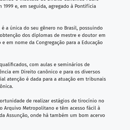
 1999 e, em seguida, agregado à Pontifícia
 é a única do seu gênero no Brasil, possuindo
a obtenção dos diplomas de mestre e doutor em
to e em nome da Congregação para a Educação
 qualificados, com aulas e seminários de
cência em Direito canônico e para os diversos
ecial atenção é dada para a atuação em tribunais
ônica.
rtunidade de realizar estágios de tirocínio no
no Arquivo Metropolitano e têm acesso fácil à
ra da Assunção, onde há também um bom acervo