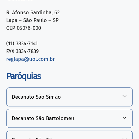
R. Afonso Sardinha, 62
Lapa – São Paulo – SP
CEP 05076-000
(11) 3834-7141
FAX 3834-7839
reglapa@uol.com.br
Paróquias
Decanato São Simão
Decanato São Bartolomeu