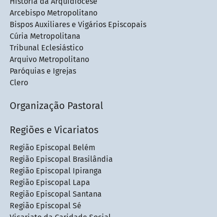
História da Arquidiocese
Arcebispo Metropolitano
Bispos Auxiliares e Vigários Episcopais
Cúria Metropolitana
Tribunal Eclesiástico
Arquivo Metropolitano
Paróquias e Igrejas
Clero
Organização Pastoral
Regiões e Vicariatos
Região Episcopal Belém
Região Episcopal Brasilândia
Região Episcopal Ipiranga
Região Episcopal Lapa
Região Episcopal Santana
Região Episcopal Sé