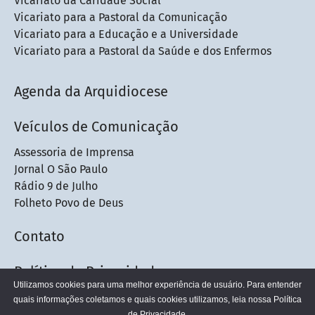
Vicariato da Caridade Social
Vicariato para a Pastoral da Comunicação
Vicariato para a Educação e a Universidade
Vicariato para a Pastoral da Saúde e dos Enfermos
Agenda da Arquidiocese
Veículos de Comunicação
Assessoria de Imprensa
Jornal O São Paulo
Rádio 9 de Julho
Folheto Povo de Deus
Contato
Política de Privacidade
Utilizamos cookies para uma melhor experiência de usuário. Para entender
quais informações coletamos e quais cookies utilizamos, leia nossa
Política
de Privacidade.