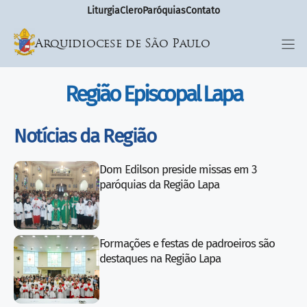
Liturgia
Clero
Paróquias
Contato
Arquidiocese de São Paulo
Região Episcopal Lapa
Notícias da Região
Dom Edilson preside missas em 3
paróquias da Região Lapa
Formações e festas de padroeiros são
destaques na Região Lapa