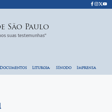
e São Paulo
omos suas testemunhas"
Documentos
Liturgia
Sínodo
Imprensa
l