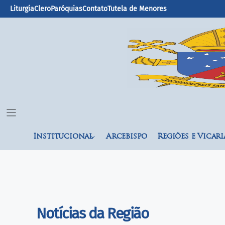
Liturgia
Clero
Paróquias
Contato
Tutela de Menores
Institucional
Arcebispo
Regiões e Vicari
Notícias da Região