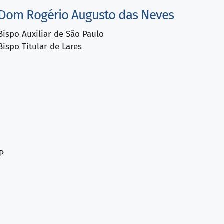
Dom Rogério Augusto das Neves
Bispo Auxiliar de São Paulo
Bispo Titular de Lares
P