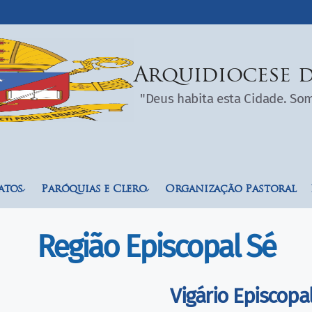
Arquidiocese d
"Deus habita esta Cidade. S
atos
Paróquias e Clero
Organização Pastoral
Região Episcopal Sé
Vigário Episcopa