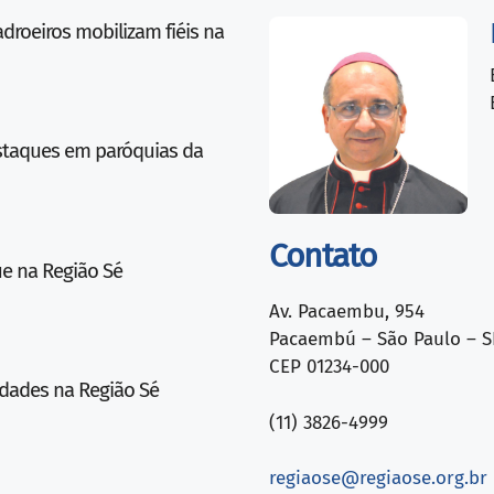
droeiros mobilizam fiéis na
estaques em paróquias da
Contato
ue na Região Sé
Av. Pacaembu, 954
Pacaembú – São Paulo – S
CEP 01234-000
idades na Região Sé
(11) 3826-4999
regiaose@regiaose.org.br