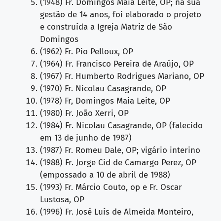
(1948) Fr. Domingos Maia Leite, OP; na sua
gestão de 14 anos, foi elaborado o projeto
e construída a Igreja Matriz de São
Domingos
(1962) Fr. Pio Pelloux, OP
(1964) Fr. Francisco Pereira de Araújo, OP
(1967) Fr. Humberto Rodrigues Mariano, OP
(1970) Fr. Nicolau Casagrande, OP
(1978) Fr, Domingos Maia Leite, OP
(1980) Fr. João Xerri, OP
(1984) Fr. Nicolau Casagrande, OP (falecido
em 13 de junho de 1987)
(1987) Fr. Romeu Dale, OP; vigário interino
(1988) Fr. Jorge Cid de Camargo Perez, OP
(empossado a 10 de abril de 1988)
(1993) Fr. Márcio Couto, op e Fr. Oscar
Lustosa, OP
(1996) Fr. José Luís de Almeida Monteiro,