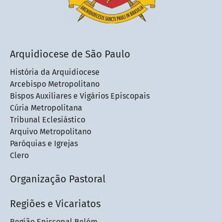
Arquidiocese de São Paulo
História da Arquidiocese
Arcebispo Metropolitano
Bispos Auxiliares e Vigários Episcopais
Cúria Metropolitana
Tribunal Eclesiástico
Arquivo Metropolitano
Paróquias e Igrejas
Clero
Organização Pastoral
Regiões e Vicariatos
Região Episcopal Belém