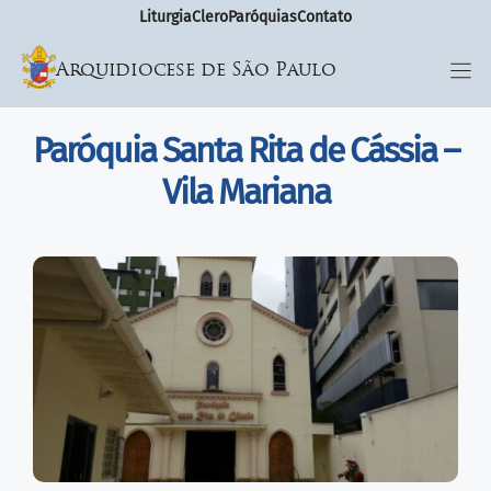
Liturgia
Clero
Paróquias
Contato
Arquidiocese de São Paulo
Paróquia Santa Rita de Cássia –
Vila Mariana