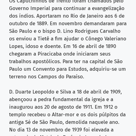
Os Capuchinhos de Trento foram chamados pelo
Governo Imperial para continuar a evangelização
dos índios. Aportaram no Rio de Janeiro aos 6 de
outubro de 1889. Em novembro demandaram para
São Paulo e o bispo D. Lino Rodrigues Carvalho
os enviou a Tietê a fim ajudar o Cônego Valeriano
Lopes, idoso e doente. Em 16 de abril de 1890
chegaram a Piracicaba onde iniciaram seus
trabalhos apostólicos. Para ter na capital de São
Paulo um Convento para Estudos, adquiriu-se um
terreno nos Campos do Paraíso.
D. Duarte Leopoldo e Silva a 18 de abril de 1909,
abençoou a pedra fundamental da igreja e a
inaugurou aos 20 de agosto de 1911. Em 1912 o
templo recebeu o Altar-mor e os dois púlpitos da
antiga Sé de São Paulo, demolida naquele ano.
No dia 13 de novembro de 1939 foi elevada a