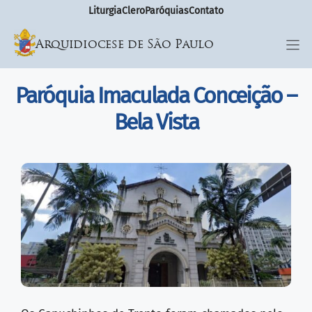
Liturgia
Clero
Paróquias
Contato
Arquidiocese de São Paulo
Paróquia Imaculada Conceição –
Bela Vista