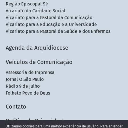
Região Episcopal Sé
Vicariato da Caridade Social
Vicariato para a Pastoral da Comunicação
Vicariato para a Educação e a Universidade
Vicariato para a Pastoral da Saúde e dos Enfermos
Agenda da Arquidiocese
Veículos de Comunicação
Assessoria de Imprensa
Jornal O São Paulo
Rádio 9 de Julho
Folheto Povo de Deus
Contato
Política de Privacidade
Utilizamos cookies para uma melhor experiência de usuário. Para entender