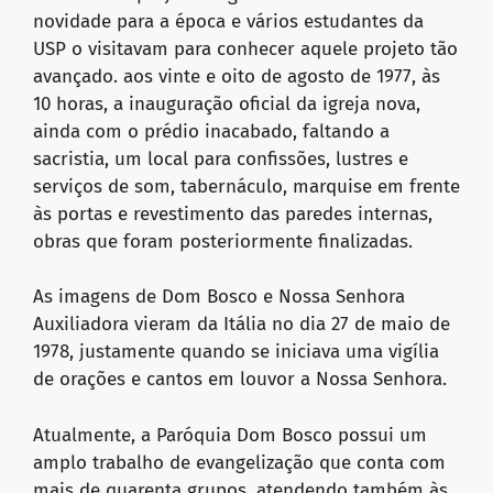
novidade para a época e vários estudantes da
USP o visitavam para conhecer aquele projeto tão
avançado. aos vinte e oito de agosto de 1977, às
10 horas, a inauguração oficial da igreja nova,
ainda com o prédio inacabado, faltando a
sacristia, um local para confissões, lustres e
serviços de som, tabernáculo, marquise em frente
às portas e revestimento das paredes internas,
obras que foram posteriormente finalizadas.
As imagens de Dom Bosco e Nossa Senhora
Auxiliadora vieram da Itália no dia 27 de maio de
1978, justamente quando se iniciava uma vigília
de orações e cantos em louvor a Nossa Senhora.
Atualmente, a Paróquia Dom Bosco possui um
amplo trabalho de evangelização que conta com
mais de quarenta grupos, atendendo também às