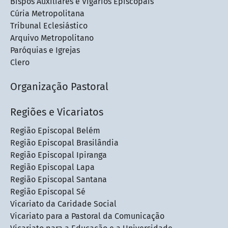
Bispos Auxiliares e Vigários Episcopais
Cúria Metropolitana
Tribunal Eclesiástico
Arquivo Metropolitano
Paróquias e Igrejas
Clero
Organização Pastoral
Regiões e Vicariatos
Região Episcopal Belém
Região Episcopal Brasilândia
Região Episcopal Ipiranga
Região Episcopal Lapa
Região Episcopal Santana
Região Episcopal Sé
Vicariato da Caridade Social
Vicariato para a Pastoral da Comunicação