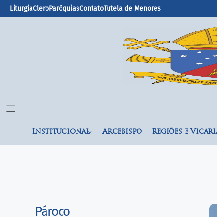
Liturgia
Clero
Paróquias
Contato
Tutela de Menores
Institucional
Arcebispo
Regiões e Vicari
Pároco