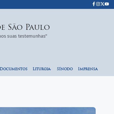
e São Paulo
omos suas testemunhas"
Documentos
Liturgia
Sínodo
Imprensa