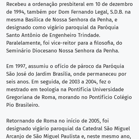
Recebeu a ordenação presbiteral em 10 de dezembro
de 1994, também por Dom Fernando Legal, S.D.B. na
mesma Basílica de Nossa Senhora da Penha, e
designado como vigário paroquial da Paróquia
Santo Antônio de Engenheiro Trindade.
Paralelamente, foi vice-reitor para a filosofia, do
Seminário Diocesano Nossa Senhora da Penha.
Em 1997, assumiu o ofício de pároco da Paróquia
São José do Jardim Brasília, onde permaneceu por
seis anos. Em seguida, de 2003 a 2004, fez o
mestrado em teologia na Pontifícia Universidade
Gregoriana de Roma, morando no Pontifício Colégio
Pio Brasileiro.
Retornando de Roma no início de 2005, foi
designado vigário paroquial da Catedral São Miguel
Arcanjo de São Miguel Paulista e, neste mesmo ano,