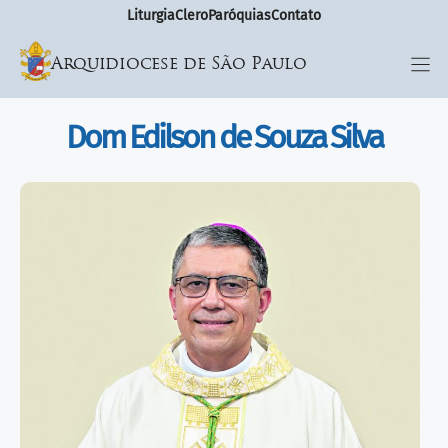
Liturgia
Clero
Paróquias
Contato
Arquidiocese de São Paulo
Dom Edilson de Souza Silva