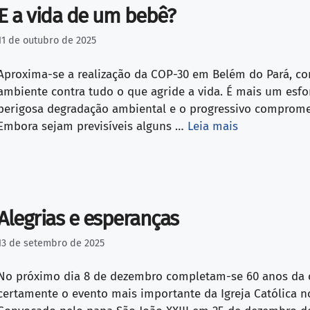
E a vida de um bebê?
11 de outubro de 2025
Aproxima-se a realização da COP-30 em Belém do Pará, c
ambiente contra tudo o que agride a vida. É mais um esfo
perigosa degradação ambiental e o progressivo comprome
Embora sejam previsíveis alguns …
Leia mais
Alegrias e esperanças
13 de setembro de 2025
No próximo dia 8 de dezembro completam-se 60 anos da c
certamente o evento mais importante da Igreja Católica no