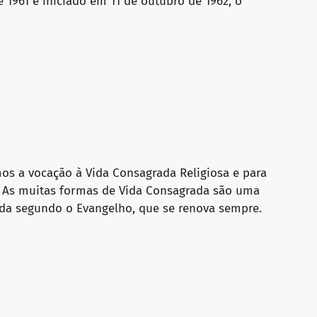
1961 e iniciado em 11 de outubro de 1962, o
s a vocação à Vida Consagrada Religiosa e para
a. As muitas formas de Vida Consagrada são uma
ida segundo o Evangelho, que se renova sempre.