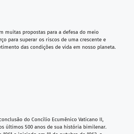
om muitas propostas para a defesa do meio
rço para superar os riscos de uma crescente e
timento das condições de vida em nosso planeta.
onclusão do Concílio Ecumênico Vaticano II,
s últimos 500 anos de sua história bimilenar.