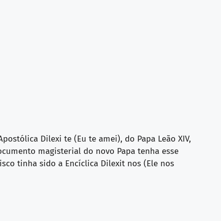
postólica Dilexi te (Eu te amei), do Papa Leão XIV,
documento magisterial do novo Papa tenha esse
o tinha sido a Encíclica Dilexit nos (Ele nos