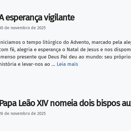
A esperança vigilante
30 de novembro de 2025
Iniciamos o tempo litúrgico do Advento, marcado pela ale
com fé, alegria e esperança o Natal de Jesus e nos dispo
imenso presente que Deus Pai deu ao mundo: seu próprio F
história e levar-nos ao …
Leia mais
Papa Leão XIV nomeia dois bispos aux
26 de novembro de 2025