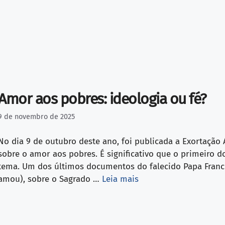
Amor aos pobres: ideologia ou fé?
9 de novembro de 2025
No dia 9 de outubro deste ano, foi publicada a Exortação A
sobre o amor aos pobres. É significativo que o primeiro 
tema. Um dos últimos documentos do falecido Papa Francisc
amou), sobre o Sagrado …
Leia mais