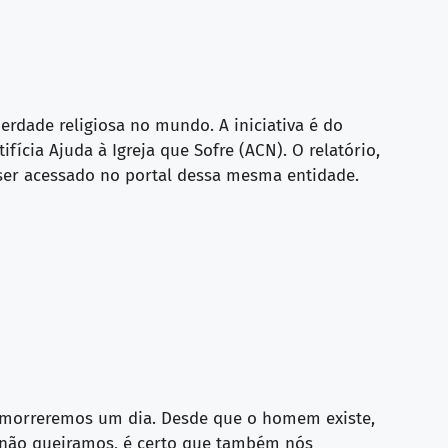
berdade religiosa no mundo. A iniciativa é do
fícia Ajuda à Igreja que Sofre (ACN). O relatório,
ser acessado no portal dessa mesma entidade.
os morreremos um dia. Desde que o homem existe,
 não queiramos, é certo que também nós