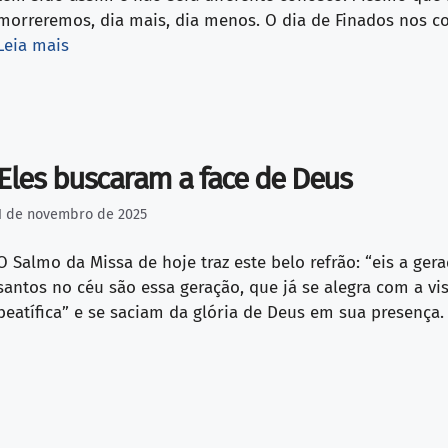
morreremos, dia mais, dia menos. O dia de Finados nos colo
Leia mais
Eles buscaram a face de Deus
1 de novembro de 2025
O Salmo da Missa de hoje traz este belo refrão: “eis a ge
santos no céu são essa geração, que já se alegra com a vi
beatífica” e se saciam da glória de Deus em sua presenç