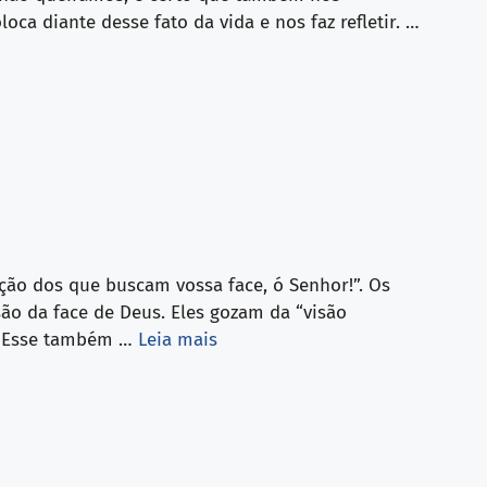
ca diante desse fato da vida e nos faz refletir. …
ração dos que buscam vossa face, ó Senhor!”. Os
são da face de Deus. Eles gozam da “visão
a. Esse também …
Leia mais