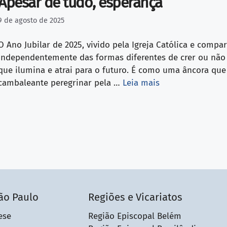
Apesar de tudo, esperança
9 de agosto de 2025
O Ano Jubilar de 2025, vivido pela Igreja Católica e comp
independentemente das formas diferentes de crer ou não 
que ilumina e atrai para o futuro. É como uma âncora qu
cambaleante peregrinar pela …
Leia mais
ão Paulo
Regiões e Vicariatos
ese
Região Episcopal Belém