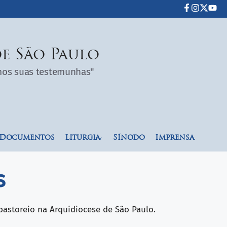
e São Paulo
omos suas testemunhas"
Documentos
Liturgia
Sínodo
Imprensa
s
pastoreio na Arquidiocese de São Paulo.