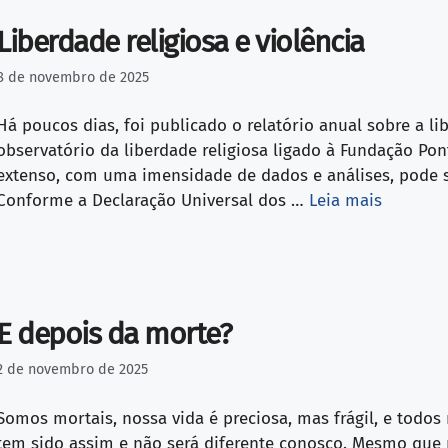
Liberdade religiosa e violência
8 de novembro de 2025
Há poucos dias, foi publicado o relatório anual sobre a li
observatório da liberdade religiosa ligado à Fundação Ponti
extenso, com uma imensidade de dados e análises, pode 
Conforme a Declaração Universal dos …
Leia mais
E depois da morte?
2 de novembro de 2025
Somos mortais, nossa vida é preciosa, mas frágil, e tod
tem sido assim e não será diferente conosco. Mesmo que