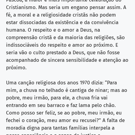
Cristianismo. Mas seria um engano pensar assim. A
fé, a moral e a religiosidade cristãs não podem
estar dissociadas da existência e da convivência
humana. O respeito e o amor a Deus, na
compreensão cristã e da maioria das religiões, são
indissociáveis do respeito e amor ao próximo. E
seria vão o culto prestado a Deus, que não fosse
acompanhado de sincera sensibilidade e atenção ao
próximo.
Uma canção religiosa dos anos 1970 dizia: “Para
mim, a chuva no telhado é cantiga de ninar; mas ao
pobre, meu irmão, para ele, a chuva fria vai
entrando em seu barraco e faz lama pelo chão.
Como posso ser feliz, se ao pobre, meu irmão, eu
fechei o coração, meu amor eu recusei?” A falta de
moradia digna para tantas famílias interpela a