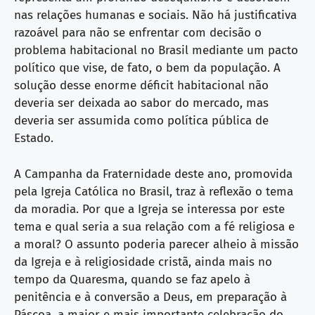
nas relações humanas e sociais. Não há justificativa
razoável para não se enfrentar com decisão o
problema habitacional no Brasil mediante um pacto
político que vise, de fato, o bem da população. A
solução desse enorme déficit habitacional não
deveria ser deixada ao sabor do mercado, mas
deveria ser assumida como política pública de
Estado.
A Campanha da Fraternidade deste ano, promovida
pela Igreja Católica no Brasil, traz à reflexão o tema
da moradia. Por que a Igreja se interessa por este
tema e qual seria a sua relação com a fé religiosa e
a moral? O assunto poderia parecer alheio à missão
da Igreja e à religiosidade cristã, ainda mais no
tempo da Quaresma, quando se faz apelo à
penitência e à conversão a Deus, em preparação à
Páscoa, a maior e mais importante celebração do