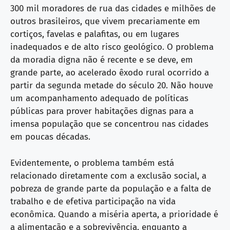
300 mil moradores de rua das cidades e milhões de
outros brasileiros, que vivem precariamente em
cortiços, favelas e palafitas, ou em lugares
inadequados e de alto risco geológico. O problema
da moradia digna não é recente e se deve, em
grande parte, ao acelerado êxodo rural ocorrido a
partir da segunda metade do século 20. Não houve
um acompanhamento adequado de políticas
públicas para prover habitações dignas para a
imensa população que se concentrou nas cidades
em poucas décadas.
Evidentemente, o problema também está
relacionado diretamente com a exclusão social, a
pobreza de grande parte da população e a falta de
trabalho e de efetiva participação na vida
econômica. Quando a miséria aperta, a prioridade é
a alimentação e a sobrevivência, enquanto a