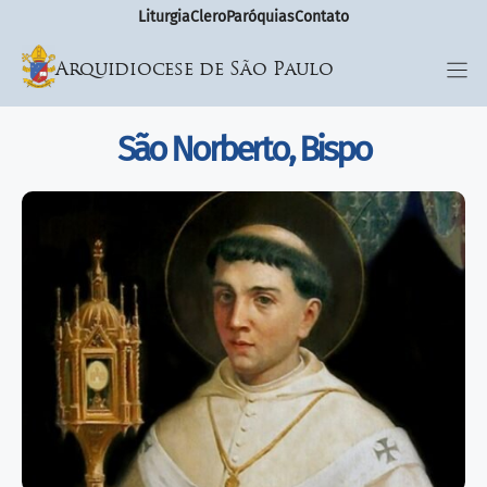
Liturgia
Clero
Paróquias
Contato
Arquidiocese de São Paulo
São Norberto, Bispo