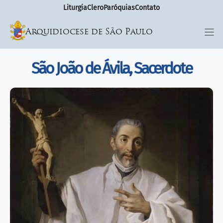
Liturgia
Clero
Paróquias
Contato
Arquidiocese de São Paulo
São João de Ávila, Sacerdote