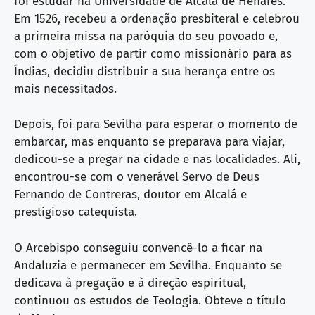
foi estudar na Universidade de Alcalá de Henares.
Em 1526, recebeu a ordenação presbiteral e celebrou
a primeira missa na paróquia do seu povoado e,
com o objetivo de partir como missionário para as
Índias, decidiu distribuir a sua herança entre os
mais necessitados.
Depois, foi para Sevilha para esperar o momento de
embarcar, mas enquanto se preparava para viajar,
dedicou-se a pregar na cidade e nas localidades. Ali,
encontrou-se com o venerável Servo de Deus
Fernando de Contreras, doutor em Alcalá e
prestigioso catequista.
O Arcebispo conseguiu convencê-lo a ficar na
Andaluzia e permanecer em Sevilha. Enquanto se
dedicava à pregação e à direção espiritual,
continuou os estudos de Teologia. Obteve o título