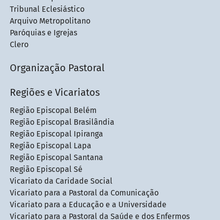
Tribunal Eclesiástico
Arquivo Metropolitano
Paróquias e Igrejas
Clero
Organização Pastoral
Regiões e Vicariatos
Região Episcopal Belém
Região Episcopal Brasilândia
Região Episcopal Ipiranga
Região Episcopal Lapa
Região Episcopal Santana
Região Episcopal Sé
Vicariato da Caridade Social
Vicariato para a Pastoral da Comunicação
Vicariato para a Educação e a Universidade
Vicariato para a Pastoral da Saúde e dos Enfermos