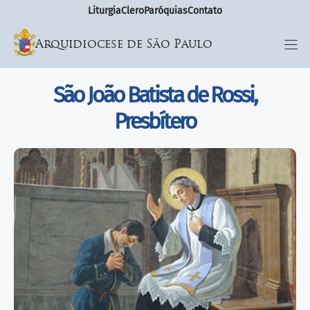
Liturgia
Clero
Paróquias
Contato
Arquidiocese de São Paulo
São João Batista de Rossi,
Presbítero