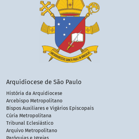
Arquidiocese de São Paulo
História da Arquidiocese
Arcebispo Metropolitano
Bispos Auxiliares e Vigários Episcopais
Cúria Metropolitana
Tribunal Eclesiástico
Arquivo Metropolitano
Paróquias e Igrejas