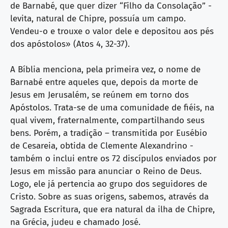
de Barnabé, que quer dizer “Filho da Consolação” -
levita, natural de Chipre, possuía um campo.
Vendeu-o e trouxe o valor dele e depositou aos pés
dos apóstolos» (Atos 4, 32-37).
A Bíblia menciona, pela primeira vez, o nome de
Barnabé entre aqueles que, depois da morte de
Jesus em Jerusalém, se reúnem em torno dos
Apóstolos. Trata-se de uma comunidade de fiéis, na
qual vivem, fraternalmente, compartilhando seus
bens. Porém, a tradição – transmitida por Eusébio
de Cesareia, obtida de Clemente Alexandrino -
também o inclui entre os 72 discípulos enviados por
Jesus em missão para anunciar o Reino de Deus.
Logo, ele já pertencia ao grupo dos seguidores de
Cristo. Sobre as suas origens, sabemos, através da
Sagrada Escritura, que era natural da ilha de Chipre,
na Grécia, judeu e chamado José.