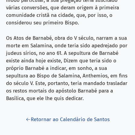
modo particular, a sua pregação teria suscitado
várias conversões, que deram origem à primeira
comunidade cristã na cidade, que, por isso, o
considerou seu primeiro Bispo.
Os Atos de Barnabé, obra do V século, narram a sua
morte em Salamina, onde teria sido apedrejado por
judeus sírios, no ano 61. A sepultura de Barnabé
existe ainda hoje existe, Dizem que teria sido o
próprio Barnabé a indicar, em sonho, a sua
sepultura ao Bispo de Salamina, Anthemios, em fins
do século V. Este, portanto, teria mandado trasladar
os restos mortais do apóstolo Barnabé para a
Basílica, que ele lhe quis dedicar.
Retornar ao Calendário de Santos