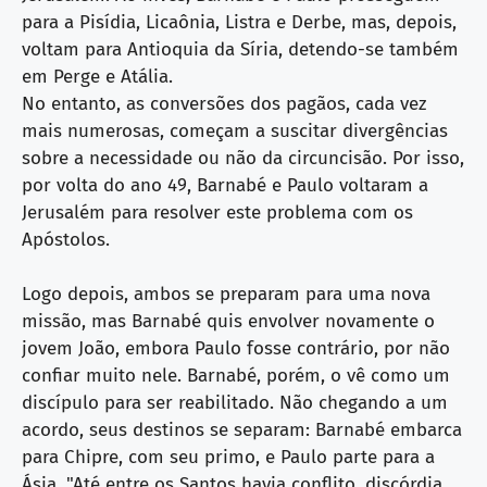
para a Pisídia, Licaônia, Listra e Derbe, mas, depois,
voltam para Antioquia da Síria, detendo-se também
em Perge e Atália.
No entanto, as conversões dos pagãos, cada vez
mais numerosas, começam a suscitar divergências
sobre a necessidade ou não da circuncisão. Por isso,
por volta do ano 49, Barnabé e Paulo voltaram a
Jerusalém para resolver este problema com os
Apóstolos.
Logo depois, ambos se preparam para uma nova
missão, mas Barnabé quis envolver novamente o
jovem João, embora Paulo fosse contrário, por não
confiar muito nele. Barnabé, porém, o vê como um
discípulo para ser reabilitado. Não chegando a um
acordo, seus destinos se separam: Barnabé embarca
para Chipre, com seu primo, e Paulo parte para a
Ásia. "Até entre os Santos havia conflito, discórdia,