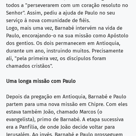
todos a "perseverarem com um coração resoluto no
Senhor". Assim, pediu a ajuda de Paulo no seu
serviço à nova comunidade de fiéis.
Logo, mais uma vez, Barnabé intervém na vida de
Paulo, encorajando-o na sua missão como Apóstolo
dos gentios. Os dois permanecem em Antioquia,
durante um ano, instruindo muitos. Precisamente
ali, "pela primeira vez, os discípulos foram
chamados cristãos".
Uma longa missão com Paulo
Depois da pregação em Antioquia, Barnabé e Paulo
partem para uma nova missão em Chipre. Com eles
estava também João, chamado Marcos (o
evangelista), primo de Barnabé. A etapa sucessiva
era a Panfília, de onde João decide voltar para
Jerusalém. Ao invés, Barnabé e Paulo prosseguem