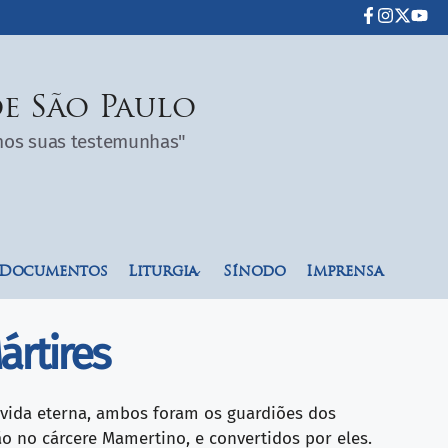
e São Paulo
omos suas testemunhas"
Documentos
Liturgia
Sínodo
Imprensa
ártires
 vida eterna, ambos foram os guardiões dos
ão no cárcere Mamertino, e convertidos por eles.