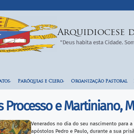
Arquidiocese d
"Deus habita esta Cidade. S
atos
Paróquias e Clero
Organização Pastoral
 Processo e Martiniano, M
Venerados no dia do seu nascimento para a
apóstolos Pedro e Paulo, durante a sua pris