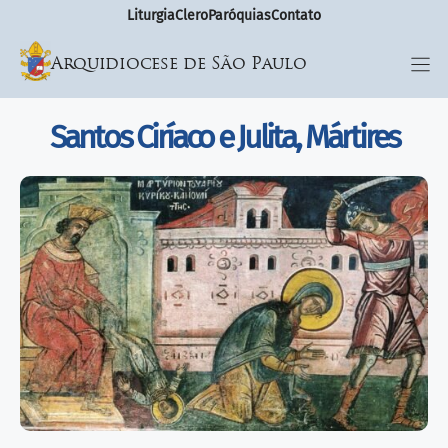
Liturgia
Clero
Paróquias
Contato
Arquidiocese de São Paulo
Santos Ciríaco e Julita, Mártires