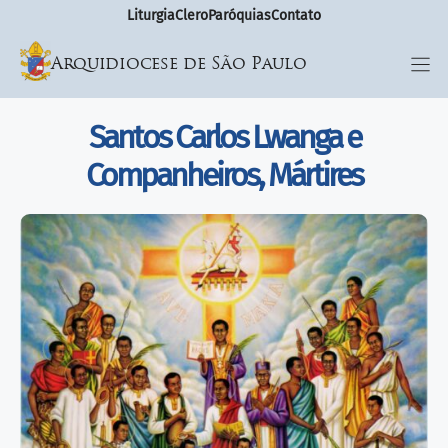
Liturgia
Clero
Paróquias
Contato
Arquidiocese de São Paulo
Santos Carlos Lwanga e
Companheiros, Mártires