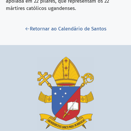
apoiada em 22 pilares, que representam os 22
mártires católicos ugandenses.
Retornar ao Calendário de Santos