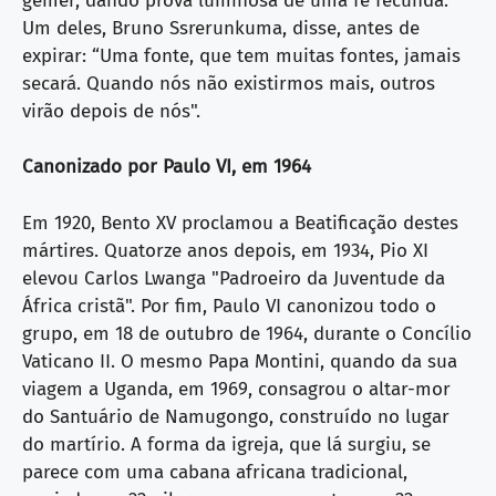
gemer, dando prova luminosa de uma fé fecunda.
Um deles, Bruno Ssrerunkuma, disse, antes de
expirar: “Uma fonte, que tem muitas fontes, jamais
secará. Quando nós não existirmos mais, outros
virão depois de nós".
Canonizado por Paulo VI, em 1964
Em 1920, Bento XV proclamou a Beatificação destes
mártires. Quatorze anos depois, em 1934, Pio XI
elevou Carlos Lwanga "Padroeiro da Juventude da
África cristã". Por fim, Paulo VI canonizou todo o
grupo, em 18 de outubro de 1964, durante o Concílio
Vaticano II. O mesmo Papa Montini, quando da sua
viagem a Uganda, em 1969, consagrou o altar-mor
do Santuário de Namugongo, construído no lugar
do martírio. A forma da igreja, que lá surgiu, se
parece com uma cabana africana tradicional,