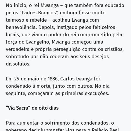
No início, o rei Mwanga – que também fora educado
pelos "Padres Brancos", embora fosse muito
teimoso e rebelde – acolheu Lwanga com
benevolência. Depois, instigado pelos feiticeiros
locais, que viam o poder do rei comprometido pela
força do Evangelho, Mwanga começou uma
verdadeira e própria perseguição contra os cristãos,
sobretudo por não cederam aos seus desejos
dissolutos.
Em 25 de maio de 1886, Carlos Lwanga foi
condenado à morte, junto com outros. No dia
seguinte, começaram as primeiras execuções.
“Via Sacra” de oito dias
Para aumentar o sofrimento dos condenados, o
soberano decidiu transferi-los para o Palácio Real