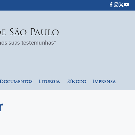
e São Paulo
omos suas testemunhas"
Documentos
Liturgia
Sínodo
Imprensa
r