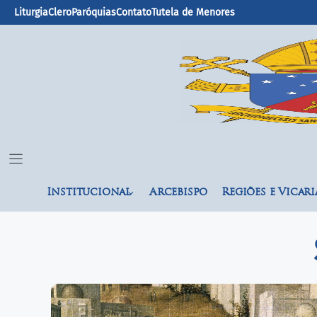
Liturgia
Clero
Paróquias
Contato
Tutela de Menores
Institucional
Arcebispo
Regiões e Vicari