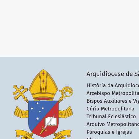
Arquidiocese de S
História da Arquidioc
Arcebispo Metropolit
Bispos Auxiliares e Vi
Cúria Metropolitana
Tribunal Eclesiástico
Arquivo Metropolitan
Paróquias e Igrejas