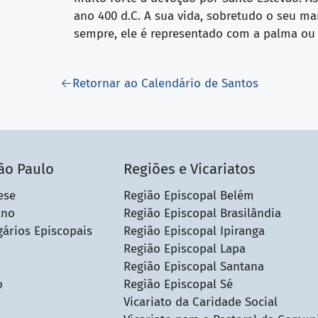
ano 400 d.C. A sua vida, sobretudo o seu ma
sempre, ele é representado com a palma ou 
Retornar ao Calendário de Santos
ão Paulo
Regiões e Vicariatos
ese
Região Episcopal Belém
ano
Região Episcopal Brasilândia
gários Episcopais
Região Episcopal Ipiranga
Região Episcopal Lapa
Região Episcopal Santana
o
Região Episcopal Sé
Vicariato da Caridade Social