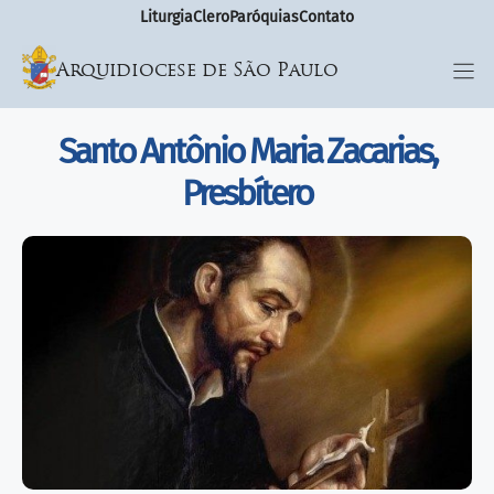
Liturgia
Clero
Paróquias
Contato
Arquidiocese de São Paulo
Santo Antônio Maria Zacarias,
Presbítero