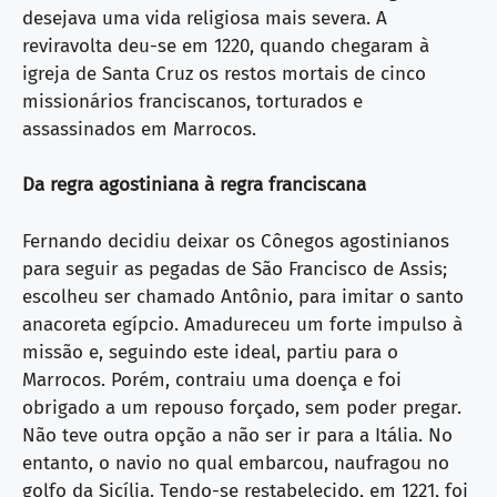
desejava uma vida religiosa mais severa. A
reviravolta deu-se em 1220, quando chegaram à
igreja de Santa Cruz os restos mortais de cinco
missionários franciscanos, torturados e
assassinados em Marrocos.
Da regra agostiniana à regra franciscana
Fernando decidiu deixar os Cônegos agostinianos
para seguir as pegadas de São Francisco de Assis;
escolheu ser chamado Antônio, para imitar o santo
anacoreta egípcio. Amadureceu um forte impulso à
missão e, seguindo este ideal, partiu para o
Marrocos. Porém, contraiu uma doença e foi
obrigado a um repouso forçado, sem poder pregar.
Não teve outra opção a não ser ir para a Itália. No
entanto, o navio no qual embarcou, naufragou no
golfo da Sicília. Tendo-se restabelecido, em 1221, foi