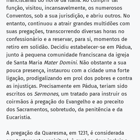
franciscanas do norte da Itália. Ao cumprir tal
função, visitou, incansavelmente, os numerosos
Conventos, sob a sua jurisdição, e abriu outros. No
entanto, continuou a atrair grandes multidões com
suas pregações, transcorrendo diversas horas no
confessionário e a reservar, para si, momentos de
retiro em solidão. Decidiu estabelecer-se em Pádua,
junto à pequena comunidade franciscana da igreja
de Santa Maria
Mater Domini
. Não obstante a sua
pouca presença, instaurou com a cidade uma forte
ligação, prodigalizando em prol dos pobres e contra
as injustiças. Precisamente em Pádua, teriam sido
escritos os
Sermones
, um tratado para instruir os
coirmãos à pregação do Evangelho e ao preceito
dos Sacramentos, sobretudo, da penitência e da
Eucaristia.
A pregação da Quaresma, em 1231, é considerada