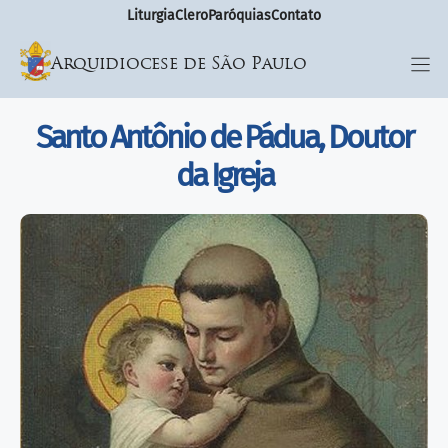
Liturgia
Clero
Paróquias
Contato
Arquidiocese de São Paulo
Santo Antônio de Pádua, Doutor
da Igreja