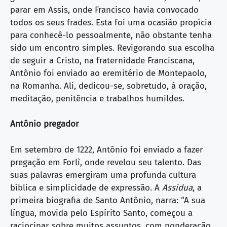
parar em Assis, onde Francisco havia convocado
todos os seus frades. Esta foi uma ocasião propícia
para conhecê-lo pessoalmente, não obstante tenha
sido um encontro simples. Revigorando sua escolha
de seguir a Cristo, na fraternidade Franciscana,
Antônio foi enviado ao eremitério de Montepaolo,
na Romanha. Ali, dedicou-se, sobretudo, à oração,
meditação, penitência e trabalhos humildes.
Antônio pregador
Em setembro de 1222, Antônio foi enviado a fazer
pregação em Forlì, onde revelou seu talento. Das
suas palavras emergiram uma profunda cultura
bíblica e simplicidade de expressão. A
Assidua
, a
primeira biografia de Santo Antônio, narra: “A sua
língua, movida pelo Espírito Santo, começou a
raciocinar sobre muitos assuntos, com ponderação,