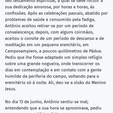
seu testamento espiritual, à qual se deve incluir a
sua dedicação amorosa, por horas e horas, às
confissões. Após as celebrações pascais, abatido por
problemas de saúde e consumido pela fadiga,
Antônio aceitou retirar-se por um período de
convalescença; depois, com alguns coirmãos,
aceitou o convite de um período de descanso e de
meditação em um pequeno eremitério, em
Camposampiero, a poucos quilômetros de Pádua.
Pediu que lhe fosse adaptado um simples refúgio
sobre uma grande nogueira, onde transcorrer os
dias em contemplação e em contato com a gente
humilde da periferia do campo, voltando para o
eremitério só à noite. Ali, deu-se a visão do Menino
Jesus.
No dia 13 de junho, Antônio sentiu-se mal;
entendendo que a sua hora se aproximava, pediu