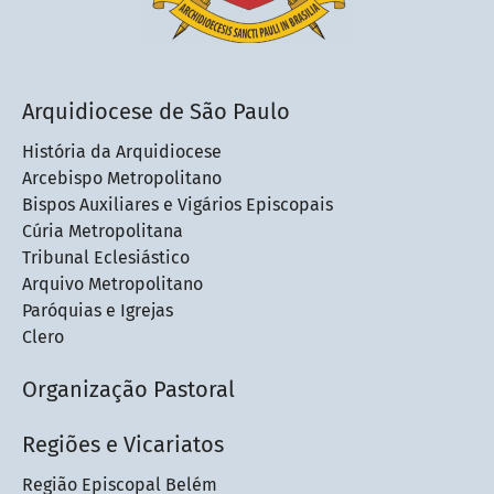
Arquidiocese de São Paulo
História da Arquidiocese
Arcebispo Metropolitano
Bispos Auxiliares e Vigários Episcopais
Cúria Metropolitana
Tribunal Eclesiástico
Arquivo Metropolitano
Paróquias e Igrejas
Clero
Organização Pastoral
Regiões e Vicariatos
Região Episcopal Belém