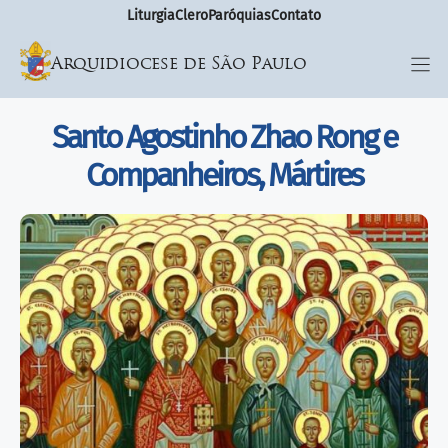
Liturgia
Clero
Paróquias
Contato
Arquidiocese de São Paulo
Santo Agostinho Zhao Rong e
Companheiros, Mártires