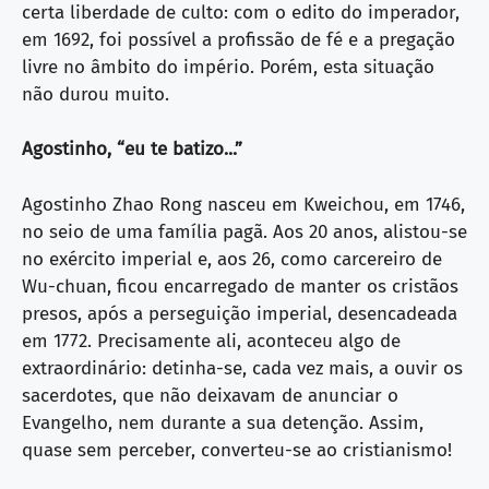
certa liberdade de culto: com o edito do imperador,
em 1692, foi possível a profissão de fé e a pregação
livre no âmbito do império. Porém, esta situação
não durou muito.
Agostinho, “eu te batizo...”
Agostinho Zhao Rong nasceu em Kweichou, em 1746,
no seio de uma família pagã. Aos 20 anos, alistou-se
no exército imperial e, aos 26, como carcereiro de
Wu-chuan, ficou encarregado de manter os cristãos
presos, após a perseguição imperial, desencadeada
em 1772. Precisamente ali, aconteceu algo de
extraordinário: detinha-se, cada vez mais, a ouvir os
sacerdotes, que não deixavam de anunciar o
Evangelho, nem durante a sua detenção. Assim,
quase sem perceber, converteu-se ao cristianismo!