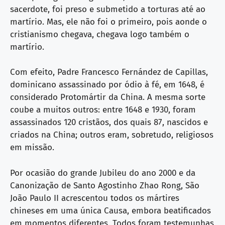
sacerdote, foi preso e submetido a torturas até ao
martírio. Mas, ele não foi o primeiro, pois aonde o
cristianismo chegava, chegava logo também o
martírio.
Com efeito, Padre Francesco Fernández de Capillas,
dominicano assassinado por ódio à fé, em 1648, é
considerado Protomártir da China. A mesma sorte
coube a muitos outros: entre 1648 e 1930, foram
assassinados 120 cristãos, dos quais 87, nascidos e
criados na China; outros eram, sobretudo, religiosos
em missão.
Por ocasião do grande Jubileu do ano 2000 e da
Canonização de Santo Agostinho Zhao Rong, São
João Paulo II acrescentou todos os mártires
chineses em uma única Causa, embora beatificados
em momentos diferentes. Todos foram testemunhas