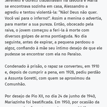
Serenelli e Goretti trabalhavam na lavoura e Maria
se encontrava sozinha em casa, Alessandro a
agrediu e tentou violentá-la: “Não! Deus não quer.
Você vai para o inferno!”. Assim a menina o advertia,
para manter a sua pureza. Então, obcecado pela
raiva, o jovem começou a feri-la à morte com
diversos golpes de arma pontiaguda. No dia
seguinte, antes de expirar, a pequena perdoou o
algoz, confiando à mãe seu íntimo desejo de que ele
pudesse se encontrar com ela no Paraíso.
Condenado à prisão, o rapaz se converteu, em 1910
e, depois de cumprir a pena, em 1928, pediu perdão
a Assunta Goretti, com quem se aproximou da
Comunhão.
Por desejo de Pio XII, no dia 24 de junho de 1940,
Mariazinha foi beatificada. Em 1950, por ocasião da