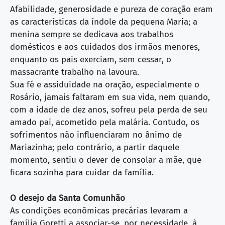
Afabilidade, generosidade e pureza de coração eram
as características da índole da pequena Maria; a
menina sempre se dedicava aos trabalhos
domésticos e aos cuidados dos irmãos menores,
enquanto os pais exerciam, sem cessar, o
massacrante trabalho na lavoura.
Sua fé e assiduidade na oração, especialmente o
Rosário, jamais faltaram em sua vida, nem quando,
com a idade de dez anos, sofreu pela perda de seu
amado pai, acometido pela malária. Contudo, os
sofrimentos não influenciaram no ânimo de
Mariazinha; pelo contrário, a partir daquele
momento, sentiu o dever de consolar a mãe, que
ficara sozinha para cuidar da família.
O desejo da Santa Comunhão
As condições econômicas precárias levaram a
família Goretti a associar-se, por necessidade, à