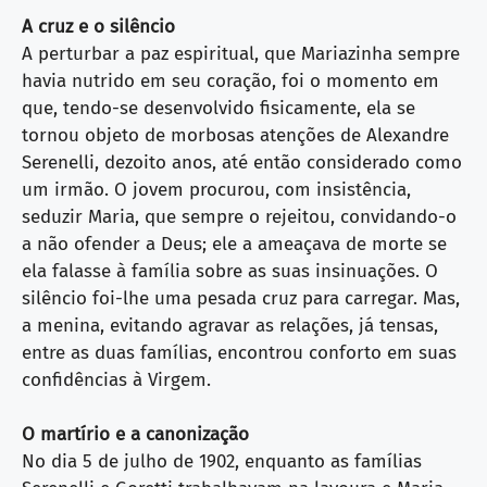
A cruz e o silêncio
A perturbar a paz espiritual, que Mariazinha sempre
havia nutrido em seu coração, foi o momento em
que, tendo-se desenvolvido fisicamente, ela se
tornou objeto de morbosas atenções de Alexandre
Serenelli, dezoito anos, até então considerado como
um irmão. O jovem procurou, com insistência,
seduzir Maria, que sempre o rejeitou, convidando-o
a não ofender a Deus; ele a ameaçava de morte se
ela falasse à família sobre as suas insinuações. O
silêncio foi-lhe uma pesada cruz para carregar. Mas,
a menina, evitando agravar as relações, já tensas,
entre as duas famílias, encontrou conforto em suas
confidências à Virgem.
O martírio e a canonização
No dia 5 de julho de 1902, enquanto as famílias