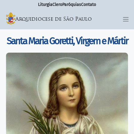
Liturgia
Clero
Paróquias
Contato
Arquidiocese de São Paulo
Santa Maria Goretti, Virgem e Mártir