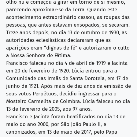
olho nu e começou a girar em torno de si mesmo,
parecendo aproximar-se da Terra. Quando este
acontecimento extraordinário cessou, as roupas das
pessoas, que antes estavam ensopados, se secaram.
Treze anos depois, no dia 13 de outubro de 1930, as
autoridades eclesiásticas declararam que as
aparições eram “dignas de fé” e autorizaram o culto
a Nossa Senhora de Fátima.
Francisco faleceu no dia 4 de abril de 1919 e Jacinta
em 20 de fevereiro de 1920. Lúcia entrou para a
Comunidade das Irmãs de Santa Doroteia, em 17 de
junho de 1921. Após mais de dez anos da emissão de
seus votos Perpétuos, decidiu ingressar para o
Mosteiro Carmelita de Coimbra. Lúcia faleceu no dia
13 de fevereiro de 2005, aos 97 anos.
Francisco e Jacinta foram beatificados no dia 13 de
maio do ano 2000, por São João Paulo II, e
canonizados, em 13 de maio de 2017, pelo Papa