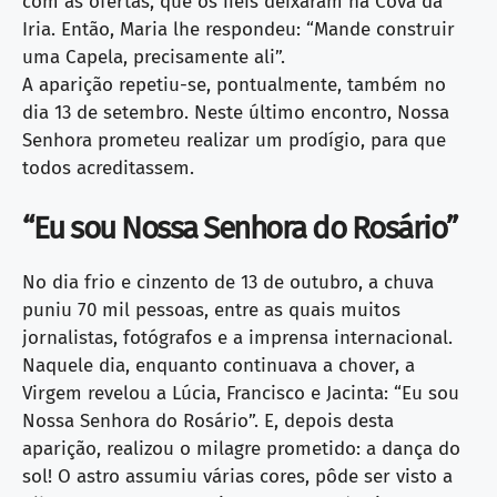
com as ofertas, que os fiéis deixaram na Cova da
Iria. Então, Maria lhe respondeu: “Mande construir
uma Capela, precisamente ali”.
A aparição repetiu-se, pontualmente, também no
dia 13 de setembro. Neste último encontro, Nossa
Senhora prometeu realizar um prodígio, para que
todos acreditassem.
“Eu sou Nossa Senhora do Rosário”
No dia frio e cinzento de 13 de outubro, a chuva
puniu 70 mil pessoas, entre as quais muitos
jornalistas, fotógrafos e a imprensa internacional.
Naquele dia, enquanto continuava a chover, a
Virgem revelou a Lúcia, Francisco e Jacinta: “Eu sou
Nossa Senhora do Rosário”. E, depois desta
aparição, realizou o milagre prometido: a dança do
sol! O astro assumiu várias cores, pôde ser visto a