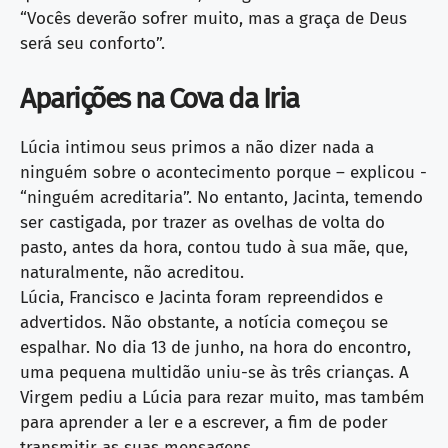
“Vocês deverão sofrer muito, mas a graça de Deus
será seu conforto”.
Aparições na Cova da Iria
Lúcia intimou seus primos a não dizer nada a
ninguém sobre o acontecimento porque – explicou -
“ninguém acreditaria”. No entanto, Jacinta, temendo
ser castigada, por trazer as ovelhas de volta do
pasto, antes da hora, contou tudo à sua mãe, que,
naturalmente, não acreditou.
Lúcia, Francisco e Jacinta foram repreendidos e
advertidos. Não obstante, a notícia começou se
espalhar. No dia 13 de junho, na hora do encontro,
uma pequena multidão uniu-se às três crianças. A
Virgem pediu a Lúcia para rezar muito, mas também
para aprender a ler e a escrever, a fim de poder
transmitir as suas mensagens.