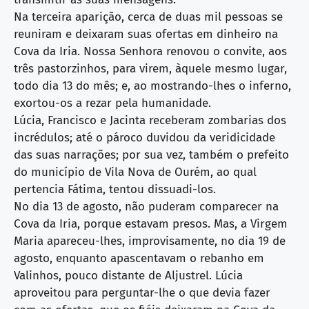
Na terceira aparição, cerca de duas mil pessoas se
reuniram e deixaram suas ofertas em dinheiro na
Cova da Iria. Nossa Senhora renovou o convite, aos
três pastorzinhos, para virem, àquele mesmo lugar,
todo dia 13 do mês; e, ao mostrando-lhes o inferno,
exortou-os a rezar pela humanidade.
Lúcia, Francisco e Jacinta receberam zombarias dos
incrédulos; até o pároco duvidou da veridicidade
das suas narrações; por sua vez, também o prefeito
do município de Vila Nova de Ourém, ao qual
pertencia Fátima, tentou dissuadi-los.
No dia 13 de agosto, não puderam comparecer na
Cova da Iria, porque estavam presos. Mas, a Virgem
Maria apareceu-lhes, improvisamente, no dia 19 de
agosto, enquanto apascentavam o rebanho em
Valinhos, pouco distante de Aljustrel. Lúcia
aproveitou para perguntar-lhe o que devia fazer