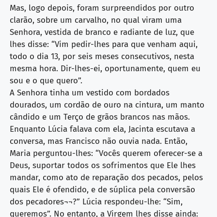
Mas, logo depois, foram surpreendidos por outro
clarão, sobre um carvalho, no qual viram uma
Senhora, vestida de branco e radiante de luz, que
lhes disse: “Vim pedir-lhes para que venham aqui,
todo o dia 13, por seis meses consecutivos, nesta
mesma hora. Dir-lhes-ei, oportunamente, quem eu
sou e o que quero”.
A Senhora tinha um vestido com bordados
dourados, um cordão de ouro na cintura, um manto
cândido e um Terço de grãos brancos nas mãos.
Enquanto Lúcia falava com ela, Jacinta escutava a
conversa, mas Francisco não ouvia nada. Então,
Maria perguntou-lhes: “Vocês querem oferecer-se a
Deus, suportar todos os sofrimentos que Ele lhes
mandar, como ato de reparação dos pecados, pelos
quais Ele é ofendido, e de súplica pela conversão
dos pecadores¬¬?” Lúcia respondeu-lhe: “Sim,
queremos”. No entanto, a Virgem lhes disse ainda: