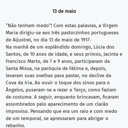
13 de maio
“Não tenham medo”! Com estas palavras, a Virgem
Maria dirigiu-se aos três pastorzinhos portugueses
de Aljustrel, no dia 13 de maio de 1917.
Na manhã de um esplêndido domingo, Lúcia dos
Santos, de 10 anos de idade, e seus primos, Jacinta e
Francisco Marto, de 7 e 9 anos, participaram da
Santa Missa, na paróquia de Fátima e, depois,
levaram suas ovelhas para pastar, no declive da
Cova da Iria. Ao ouvir o toque dos sinos para o
Ângelus, puseram-se a rezar o Terço, como faziam
de costume. A seguir, enquanto brincavam, ficaram
assombrados pelo aparecimento de um clarão
improviso. Pensando que era um raio e com medo
de um temporal, se apressaram para abrigar o
rebanho.