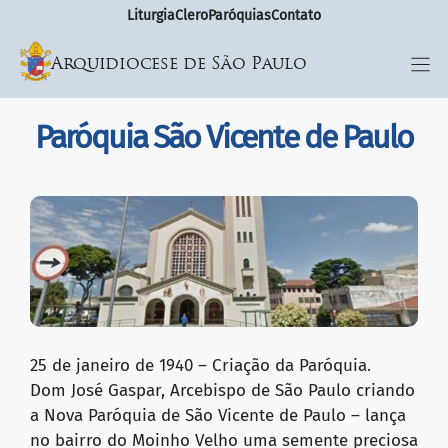
Liturgia
Clero
Paróquias
Contato
Arquidiocese de São Paulo
Paróquia São Vicente de Paulo
25 de janeiro de 1940 – Criação da Paróquia.
Dom José Gaspar, Arcebispo de São Paulo criando
a Nova Paróquia de São Vicente de Paulo – lança
no bairro do Moinho Velho uma semente preciosa