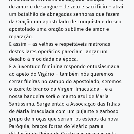
de amor e de sangue – de zelo e sacrifício – atrai
um batalhão de abnegadas senhoras que fazem
da Oração um apostolado de conquista e do seu
apostolado uma oração sublime de amor e
reparação.
E assim – as velhas e respeitáveis matronas
destes lares operários pareciam lançar um
desafio à mocidade da época.
E a juventude feminina responde entusiasmada
ao apelo do Vigário – também nós queremos
cerrar fileiras no campo do apostolado, seremos
o exército branco da Virgem Imaculada – e a
nossa bandeira será o manto azul de Maria
Santíssima. Surge então a Associação das Filhas
de Maria Imaculada com um pujante e garboso
grupo de moças que seriam os esteios da nova
Paróquia, braços fortes do Vigário para a
dilatação do Reino de Cristo nas pessoas pela