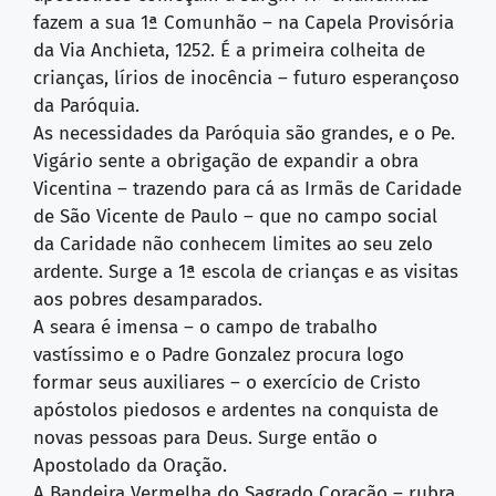
fazem a sua 1ª Comunhão – na Capela Provisória
da Via Anchieta, 1252. É a primeira colheita de
crianças, lírios de inocência – futuro esperançoso
da Paróquia.
As necessidades da Paróquia são grandes, e o Pe.
Vigário sente a obrigação de expandir a obra
Vicentina – trazendo para cá as Irmãs de Caridade
de São Vicente de Paulo – que no campo social
da Caridade não conhecem limites ao seu zelo
ardente. Surge a 1ª escola de crianças e as visitas
aos pobres desamparados.
A seara é imensa – o campo de trabalho
vastíssimo e o Padre Gonzalez procura logo
formar seus auxiliares – o exercício de Cristo
apóstolos piedosos e ardentes na conquista de
novas pessoas para Deus. Surge então o
Apostolado da Oração.
A Bandeira Vermelha do Sagrado Coração – rubra