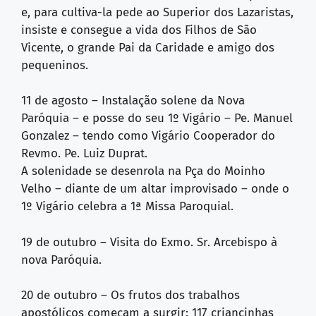
e, para cultiva-la pede ao Superior dos Lazaristas,
insiste e consegue a vida dos Filhos de São
Vicente, o grande Pai da Caridade e amigo dos
pequeninos.
11 de agosto – Instalação solene da Nova
Paróquia – e posse do seu 1º Vigário – Pe. Manuel
Gonzalez – tendo como Vigário Cooperador do
Revmo. Pe. Luiz Duprat.
A solenidade se desenrola na Pça do Moinho
Velho – diante de um altar improvisado – onde o
1º Vigário celebra a 1ª Missa Paroquial.
19 de outubro – Visita do Exmo. Sr. Arcebispo à
nova Paróquia.
20 de outubro – Os frutos dos trabalhos
apostólicos começam a surgir: 117 criancinhas