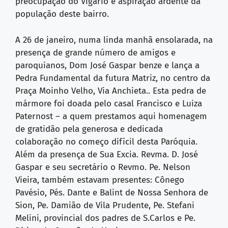
preocupação do Vigário e aspiração ardente da
população deste bairro.
A 26 de janeiro, numa linda manhã ensolarada, na
presença de grande número de amigos e
paroquianos, Dom José Gaspar benze e lança a
Pedra Fundamental da futura Matriz, no centro da
Praça Moinho Velho, Via Anchieta.. Esta pedra de
mármore foi doada pelo casal Francisco e Luiza
Paternost – a quem prestamos aqui homenagem
de gratidão pela generosa e dedicada
colaboração no começo difícil desta Paróquia.
Além da presença de Sua Excia. Revma. D. José
Gaspar e seu secretário o Revmo. Pe. Nelson
Vieira, também estavam presentes: Cônego
Pavésio, Pés. Dante e Balint de Nossa Senhora de
Sion, Pe. Damião de Vila Prudente, Pe. Stefani
Melini, provincial dos padres de S.Carlos e Pe.