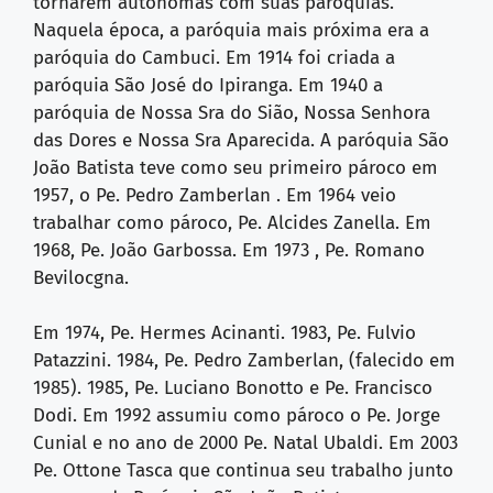
tornarem autônomas com suas paróquias.
Naquela época, a paróquia mais próxima era a
paróquia do Cambuci. Em 1914 foi criada a
paróquia São José do Ipiranga. Em 1940 a
paróquia de Nossa Sra do Sião, Nossa Senhora
das Dores e Nossa Sra Aparecida. A paróquia São
João Batista teve como seu primeiro pároco em
1957, o Pe. Pedro Zamberlan . Em 1964 veio
trabalhar como pároco, Pe. Alcides Zanella. Em
1968, Pe. João Garbossa. Em 1973 , Pe. Romano
Bevilocgna.
Em 1974, Pe. Hermes Acinanti. 1983, Pe. Fulvio
Patazzini. 1984, Pe. Pedro Zamberlan, (falecido em
1985). 1985, Pe. Luciano Bonotto e Pe. Francisco
Dodi. Em 1992 assumiu como pároco o Pe. Jorge
Cunial e no ano de 2000 Pe. Natal Ubaldi. Em 2003
Pe. Ottone Tasca que continua seu trabalho junto