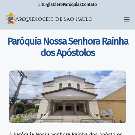
Liturgia
Clero
Paróquias
Contato
Arquidiocese de São Paulo
Paróquia Nossa Senhora Rainha
dos Apóstolos
A Paróquia Nossa Senhora Rainha dos Apóstolos