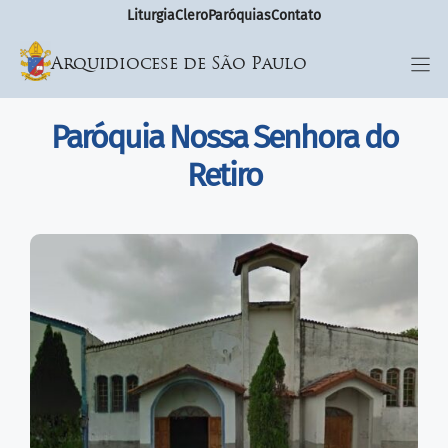
Liturgia
Clero
Paróquias
Contato
Arquidiocese de São Paulo
Paróquia Nossa Senhora do
Retiro