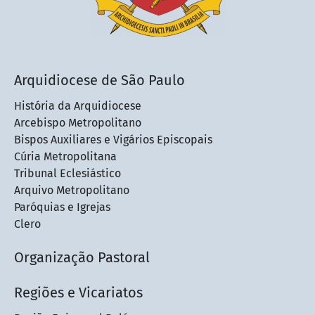
Arquidiocese de São Paulo
História da Arquidiocese
Arcebispo Metropolitano
Bispos Auxiliares e Vigários Episcopais
Cúria Metropolitana
Tribunal Eclesiástico
Arquivo Metropolitano
Paróquias e Igrejas
Clero
Organização Pastoral
Regiões e Vicariatos