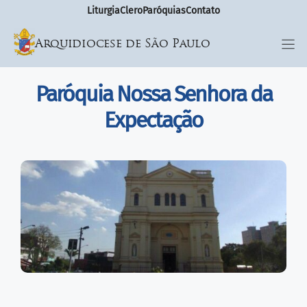
Liturgia
Clero
Paróquias
Contato
Arquidiocese de São Paulo
Paróquia Nossa Senhora da
Expectação