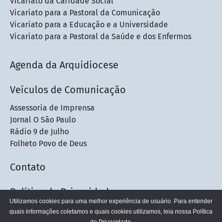
Vicariato da Caridade Social
Vicariato para a Pastoral da Comunicação
Vicariato para a Educação e a Universidade
Vicariato para a Pastoral da Saúde e dos Enfermos
Agenda da Arquidiocese
Veículos de Comunicação
Assessoria de Imprensa
Jornal O São Paulo
Rádio 9 de Julho
Folheto Povo de Deus
Contato
Política de Privacidade
Utilizamos cookies para uma melhor experiência de usuário. Para entender
quais informações coletamos e quais cookies utilizamos, leia nossa
Política