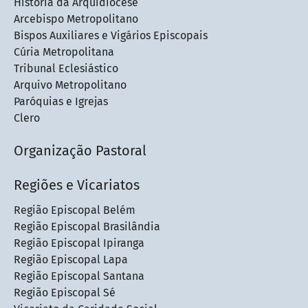
História da Arquidiocese
Arcebispo Metropolitano
Bispos Auxiliares e Vigários Episcopais
Cúria Metropolitana
Tribunal Eclesiástico
Arquivo Metropolitano
Paróquias e Igrejas
Clero
Organização Pastoral
Regiões e Vicariatos
Região Episcopal Belém
Região Episcopal Brasilândia
Região Episcopal Ipiranga
Região Episcopal Lapa
Região Episcopal Santana
Região Episcopal Sé