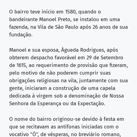
O bairro teve início em 1580, quando o
bandeirante Manoel Preto, se instalou em uma
fazenda, na Vila de São Paulo após 26 anos de sua
fundação.
Manoel e sua esposa, Águeda Rodrigues, após
obterem despacho favorável em 29 de Setembro
de 1615, ao requerimento de provisão que fizeram,
pelo motivo de não poderem cumprir suas
obrigações religiosas na vila, juntamente com sua
gente, iniciaram a construção de uma capela
dedicada à virgem sob a denominação de Nossa
Senhora da Esperança ou da Expectação.
O nome do bairro originou-se devido à festa em
que se recitavam as antífonas iniciadas com o
vocativo "Ó", de vésperas, no breviário romano,