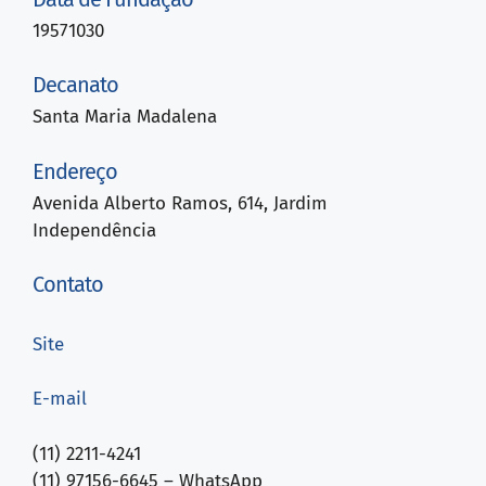
19571030
Decanato
Santa Maria Madalena
Endereço
Avenida Alberto Ramos, 614, Jardim
Independência
Contato
Site
E-mail
(11) 2211-4241
(11) 97156-6645 – WhatsApp