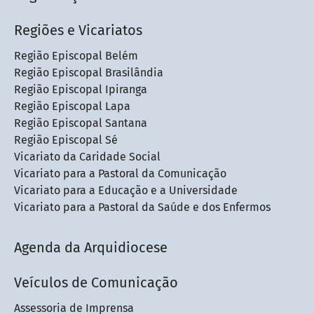
Regiões e Vicariatos
Região Episcopal Belém
Região Episcopal Brasilândia
Região Episcopal Ipiranga
Região Episcopal Lapa
Região Episcopal Santana
Região Episcopal Sé
Vicariato da Caridade Social
Vicariato para a Pastoral da Comunicação
Vicariato para a Educação e a Universidade
Vicariato para a Pastoral da Saúde e dos Enfermos
Agenda da Arquidiocese
Veículos de Comunicação
Assessoria de Imprensa