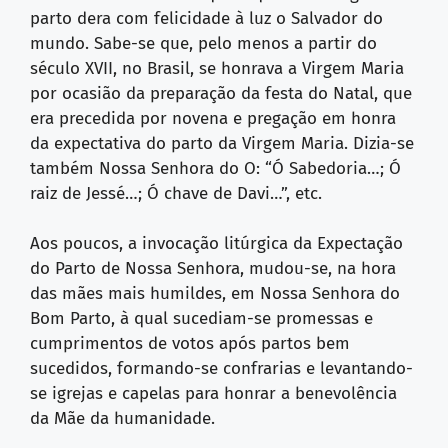
parto dera com felicidade à luz o Salvador do
mundo. Sabe-se que, pelo menos a partir do
século XVII, no Brasil, se honrava a Virgem Maria
por ocasião da preparação da festa do Natal, que
era precedida por novena e pregação em honra
da expectativa do parto da Virgem Maria. Dizia-se
também Nossa Senhora do O: “Ó Sabedoria…; Ó
raiz de Jessé…; Ó chave de Davi…”, etc.
Aos poucos, a invocação litúrgica da Expectação
do Parto de Nossa Senhora, mudou-se, na hora
das mães mais humildes, em Nossa Senhora do
Bom Parto, à qual sucediam-se promessas e
cumprimentos de votos após partos bem
sucedidos, formando-se confrarias e levantando-
se igrejas e capelas para honrar a benevolência
da Mãe da humanidade.