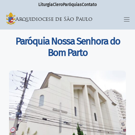
Liturgia
Clero
Paróquias
Contato
Arquidiocese de São Paulo
Paróquia Nossa Senhora do
Bom Parto