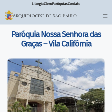
Liturgia
Clero
Paróquias
Contato
Arquidiocese de São Paulo
Paróquia Nossa Senhora das
Graças – Vila Califórnia