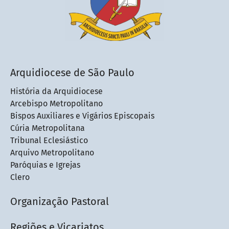
Arquidiocese de São Paulo
História da Arquidiocese
Arcebispo Metropolitano
Bispos Auxiliares e Vigários Episcopais
Cúria Metropolitana
Tribunal Eclesiástico
Arquivo Metropolitano
Paróquias e Igrejas
Clero
Organização Pastoral
Regiões e Vicariatos