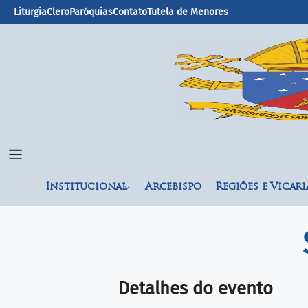
Liturgia
Clero
Paróquias
Contato
Tutela de Menores
Institucional
Arcebispo
Regiões e Vicari
Detalhes do evento