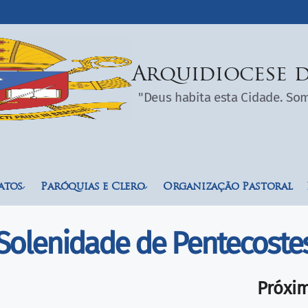
Arquidiocese d
"Deus habita esta Cidade. S
atos
Paróquias e Clero
Organização Pastoral
Solenidade de Pentecoste
Próxi