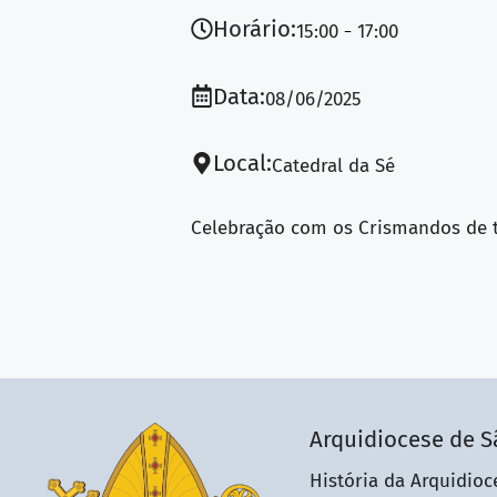
Horário:
15:00
17:00
Data:
08/06/2025
Local:
Catedral da Sé
Celebração com os Crismandos de to
Arquidiocese de S
História da Arquidioc