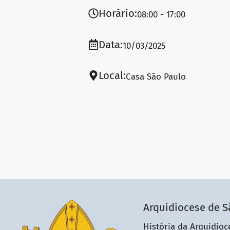
Horário:
08:00
17:00
Data:
10/03/2025
Local:
Casa São Paulo
Arquidiocese de S
História da Arquidioc