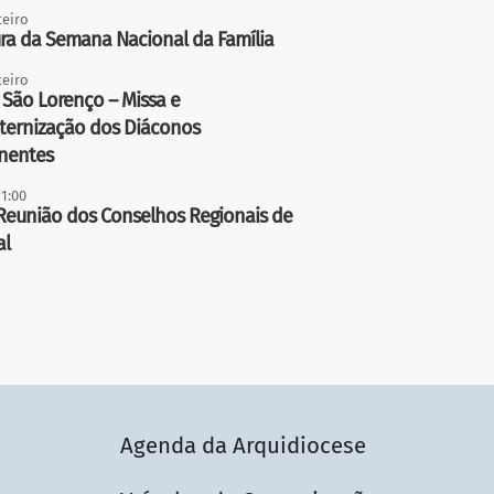
teiro
ra da Semana Nacional da Família
teiro
 São Lorenço – Missa e
ternização dos Diáconos
nentes
11:00
Reunião dos Conselhos Regionais de
al
Agenda da Arquidiocese