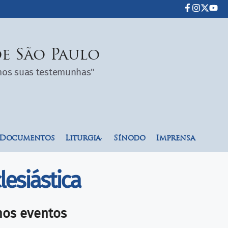
e São Paulo
omos suas testemunhas"
Documentos
Liturgia
Sínodo
Imprensa
lesiástica
mos eventos