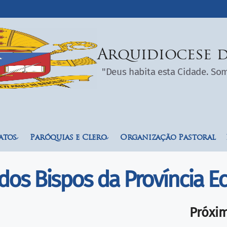
Arquidiocese d
"Deus habita esta Cidade. S
atos
Paróquias e Clero
Organização Pastoral
os Bispos da Província Ec
Próxi