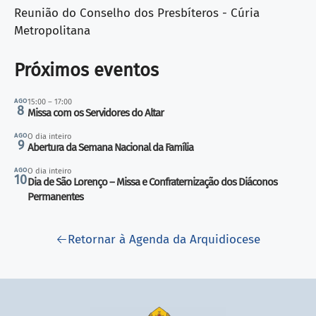
Reunião do Conselho dos Presbíteros - Cúria
Metropolitana
Próximos eventos
AGO
15:00 – 17:00
8
Missa com os Servidores do Altar
AGO
O dia inteiro
9
Abertura da Semana Nacional da Família
AGO
O dia inteiro
10
Dia de São Lorenço – Missa e Confraternização dos Diáconos
Permanentes
Retornar à Agenda da Arquidiocese