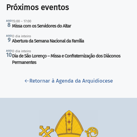
Próximos eventos
AGO
15:00 – 17:00
8
Missa com os Servidores do Altar
AGO
O dia inteiro
9
Abertura da Semana Nacional da Família
AGO
O dia inteiro
10
Dia de São Lorenço – Missa e Confraternização dos Diáconos
Permanentes
Retornar à Agenda da Arquidiocese