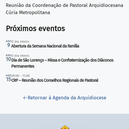
Reunião da Coordenação de Pastoral Arquidiocesana
Cúria Metropolitana
Próximos eventos
AGO
O dia inteiro
9
Abertura da Semana Nacional da Família
AGO
O dia inteiro
10
Dia de São Lorenço – Missa e Confraternização dos Diáconos
Permanentes
AGO
09:00 – 11:00
15
CRP – Reunião dos Conselhos Regionais de Pastoral
Retornar à Agenda da Arquidiocese