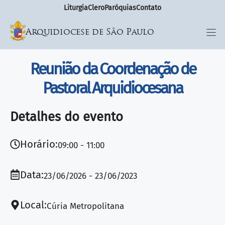
Liturgia
Clero
Paróquias
Contato
Arquidiocese de São Paulo
Reunião da Coordenação de
Pastoral Arquidiocesana
Detalhes do evento
Horário:
09:00
11:00
Data:
23/06/2026
23/06/2023
Local:
Cúria Metropolitana