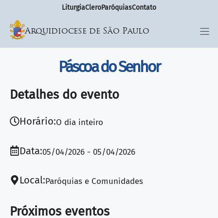
Liturgia
Clero
Paróquias
Contato
Arquidiocese de São Paulo
Páscoa do Senhor
Detalhes do evento
Horário:
O dia inteiro
Data:
05/04/2026
05/04/2026
Local:
Paróquias e Comunidades
Próximos eventos