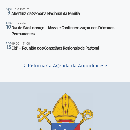
AGO
O dia inteiro
9
Abertura da Semana Nacional da Família
AGO
O dia inteiro
10
Dia de São Lorenço – Missa e Confraternização dos Diáconos
Permanentes
AGO
09:00 – 11:00
15
CRP – Reunião dos Conselhos Regionais de Pastoral
Retornar à Agenda da Arquidiocese