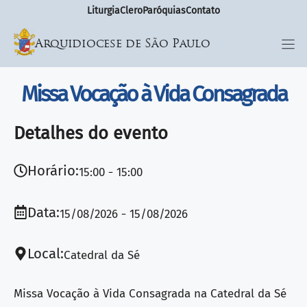
Liturgia
Clero
Paróquias
Contato
Arquidiocese de São Paulo
Missa Vocação à Vida Consagrada
Detalhes do evento
Horário:
15:00
15:00
Data:
15/08/2026
15/08/2026
Local:
Catedral da Sé
Missa Vocação à Vida Consagrada na Catedral da Sé