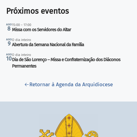
Próximos eventos
AGO
15:00 – 17:00
8
Missa com os Servidores do Altar
AGO
O dia inteiro
9
Abertura da Semana Nacional da Família
AGO
O dia inteiro
10
Dia de São Lorenço – Missa e Confraternização dos Diáconos
Permanentes
Retornar à Agenda da Arquidiocese